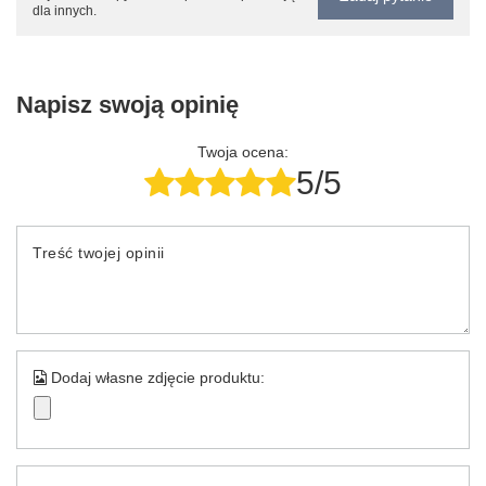
dla innych.
Napisz swoją opinię
Twoja ocena:
5/5
Treść twojej opinii
Dodaj własne zdjęcie produktu: