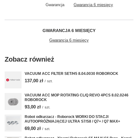
Gwarancja
Gwarancja 6 miesięcy
GWARANCJA 6 MIESIĘCY
Gwarancja 6 miesięcy
Zobacz również
VACUUM ACC FILTER SET/H5 8.04.0030 ROBOROCK
137,00 zł
/
szt.
VACUUM ACC MOP ROTATING CL/Q REVO 4PCS 8.02.0246
ROBOROCK
93,00 zł
/
szt.
Robot odkurzacz - Roborock WORKI DO STACJI
AUTOOPRÓŻNIAJĄCEJ ULTRA S7/S8 / Q7+ / Q7 MAX+
69,00 zł
/
szt.