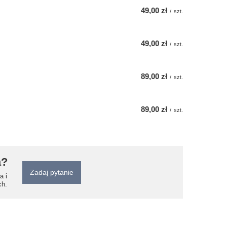
49,00 zł
/
szt.
49,00 zł
/
szt.
89,00 zł
/
szt.
89,00 zł
/
szt.
a?
Zadaj pytanie
a i
ch.