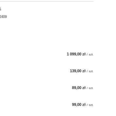
S
2409
1 099,00 zł
/
szt.
139,00 zł
/
szt.
89,00 zł
/
szt.
99,00 zł
/
szt.