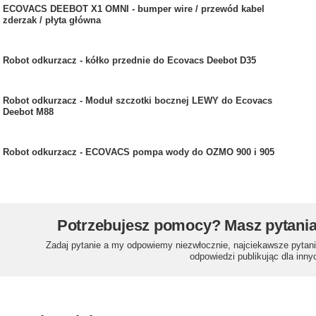
ECOVACS DEEBOT X1 OMNI - bumper wire / przewód kabel
zderzak / płyta główna
Robot odkurzacz - kółko przednie do Ecovacs Deebot D35
Robot odkurzacz - Moduł szczotki bocznej LEWY do Ecovacs
Deebot M88
Robot odkurzacz - ECOVACS pompa wody do OZMO 900 i 905
Potrzebujesz pomocy? Masz pytani
Zadaj pytanie a my odpowiemy niezwłocznie, najciekawsze pytani
odpowiedzi publikując dla inny