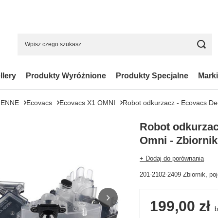
llery
Produkty Wyróżnione
Produkty Specjalne
Marki
IENNE
Ecovacs
Ecovacs X1 OMNI
Robot odkurzacz - Ecovacs De
Robot odkurzac
Omni - Zbiorni
+ Dodaj do porównania
201-2102-2409 Zbiornik, po
199,00 zł
b