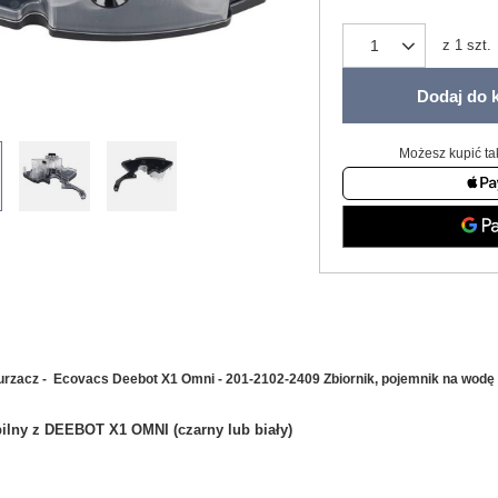
z
1
szt.
Dodaj do 
Możesz kupić ta
rzacz - Ecovacs Deebot X1 Omni - 201-2102-2409 Zbiornik, pojemnik na wodę
ilny z DEEBOT X1 OMNI (czarny lub biały)