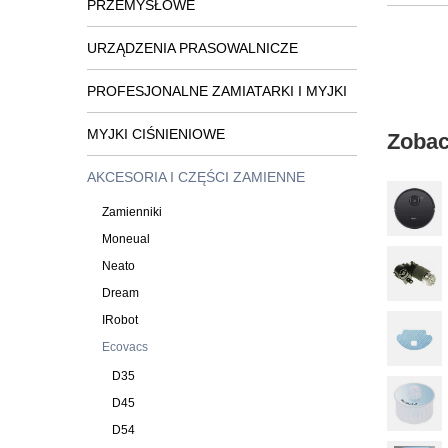
PRZEMYSŁOWE
URZĄDZENIA PRASOWALNICZE
PROFESJONALNE ZAMIATARKI I MYJKI
MYJKI CIŚNIENIOWE
Zobac
AKCESORIA I CZĘŚCI ZAMIENNE
Zamienniki
Moneual
Neato
Dream
IRobot
Ecovacs
D35
D45
D54