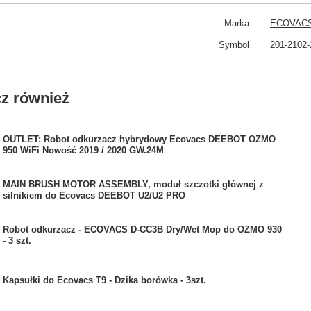
Marka
ECOVAC
Symbol
201-2102-
z również
OUTLET: Robot odkurzacz hybrydowy Ecovacs DEEBOT OZMO
950 WiFi Nowość 2019 / 2020 GW.24M
MAIN BRUSH MOTOR ASSEMBLY, moduł szczotki głównej z
silnikiem do Ecovacs DEEBOT U2/U2 PRO
Robot odkurzacz - ECOVACS D-CC3B Dry/Wet Mop do OZMO 930
- 3 szt.
Kapsułki do Ecovacs T9 - Dzika borówka - 3szt.