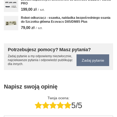
PRO
199,00 zł
/
szt.
Robot odkurzacz - ssawka, nakładka bezpośredniego ssania
do Szczotka główna Ecovacs D85/DM85 Plus
79,00 zł
/
szt.
Potrzebujesz pomocy? Masz pytania?
Zadaj pytanie a my odpowiemy niezwłocznie,
Zadaj pytanie
najciekawsze pytania i odpowiedzi publikując
dla innych.
Napisz swoją opinię
Twoja ocena:
5/5