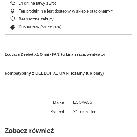
14
dni na łatwy zwrot
Ten produkt nie jest dostępny w sklepie stacjonarnym
Bezpieczne zakupy
Kup na raty (
oblicz ratę
)
Ecovacs Deebot X1 Omni - FAN, turbina ssąca, wentylator
Kompatybilny z DEEBOT X1 OMNI (czarny lub biały)
Marka
ECOVACS
Symbol
X1_omni_fan
Zobacz również