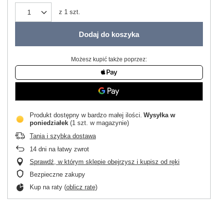
z
1
szt.
Dodaj do koszyka
Możesz kupić także poprzez:
Produkt dostępny w bardzo małej ilości
Wysyłka
w
poniedziałek
(1 szt. w magazynie)
Tania i szybka dostawa
14
dni na łatwy zwrot
Sprawdź, w którym sklepie obejrzysz i kupisz od ręki
Bezpieczne zakupy
Kup na raty (
oblicz ratę
)