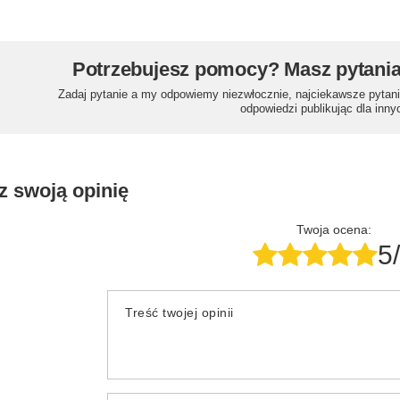
Potrzebujesz pomocy? Masz pytani
Zadaj pytanie a my odpowiemy niezwłocznie, najciekawsze pytani
odpowiedzi publikując dla inny
z swoją opinię
Twoja ocena:
5
Treść twojej opinii