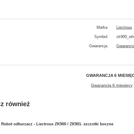
Marka
Liectroux
Symbol
zk900_wh
Gwarancja
Gwarancja
GWARANCJA 6 MIESIĘ
Gwarancja 6 miesięcy
z również
Robot odkurzacz - Liectroux ZK900 / ZK901- szczotki boczne