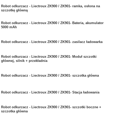
Robot odkurzacz - Liectroux ZK900 / ZK901- ramka, osłona na
szczotkę główną
Robot odkurzacz - Liectroux ZK900 / ZK901- Bateria, akumulator
5000 mAh
Robot odkurzacz - Liectroux ZK900 / ZK901- zasilacz ładowarka
Robot odkurzacz - Liectroux ZK900 / ZK901- Moduł szczotki
głównej, silnik + przekładnia
Robot odkurzacz - Liectroux ZK900 / ZK901- szczotka główna
Robot odkurzacz - Liectroux ZK900 / ZK901- Stacja ładowania
Robot odkurzacz - Liectroux ZK900 / ZK901- szczotki boczne +
szczotka główna