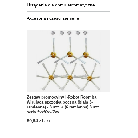
Urządenia dla domu automatyczne
Akcesoria i czesci zamiene
Zestaw promocyjny I-Robot Roomba
Wirująca szczotka boczna (biała 3-
ramienna) - 3 szt. + (6 ramienna) 3 szt.
seria 5xx/6xx/7xx
80,94 zł
/
szt.