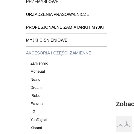
PRZEMYSŁOWE
URZĄDZENIA PRASOWALNICZE
PROFESJONALNE ZAMIATARKI I MYJKI
MYJKI CIŚNIENIOWE
AKCESORIA I CZĘŚCI ZAMIENNE
Zamienniki
Moneual
Neato
Dream
IRobot
Zobac
Ecovacs
LG
YooDigital
Xiaomi