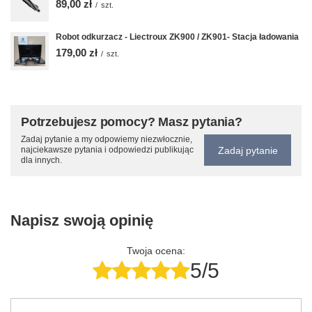
89,00 zł
/
szt.
Robot odkurzacz - Liectroux ZK900 / ZK901- Stacja ładowania
179,00 zł
/
szt.
Potrzebujesz pomocy? Masz pytania?
Zadaj pytanie a my odpowiemy niezwłocznie,
Zadaj pytanie
najciekawsze pytania i odpowiedzi publikując
dla innych.
Napisz swoją opinię
Twoja ocena:
5/5