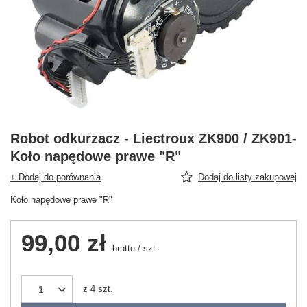
Robot odkurzacz - Liectroux ZK900 / ZK901-
Koło napędowe prawe "R"
+ Dodaj do porównania
Dodaj do listy zakupowej
Koło napędowe prawe "R"
99,00 zł
brutto
/
szt.
z
4
szt.