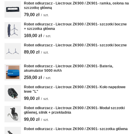
Robot odkurzacz - Liectroux ZK900 / ZK901- ramka, osłona na
szczotkę główną
79,00 zł
/
szt.
Robot odkurzacz - Liectroux ZK900 / ZK901- szczotki boczne
+ szczotka główna
169,00 zł
/
szt.
Robot odkurzacz - Liectroux ZK900 / ZK901- szczotki boczne
89,00 zł
/
szt.
Robot odkurzacz - Liectroux ZK900 / ZK901- Bateria,
akumulator 5000 mAh
259,00 zł
/
szt.
Robot odkurzacz - Liectroux ZK900 / ZK901- Koło napędowe
lewe "L"
99,00 zł
/
szt.
Robot odkurzacz - Liectroux ZK900 / ZK901- Moduł szczotki
głównej, silnik + przekładnia
99,00 zł
/
szt.
Robot odkurzacz - Liectroux ZK900 / ZK901- szczotka główna