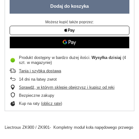
Dodaj do koszyka
Możesz kupić także poprzez:
Produkt dostępny w bardzo dużej ilości
Wysyłka
dzisiaj
(4
szt. w magazynie)
Tania i szybka dostawa
14
dni na łatwy zwrot
Sprawdź, w którym sklepie obejrzysz i kupisz od ręki
Bezpieczne zakupy
Kup na raty (
oblicz ratę
)
Liectroux ZK900 / ZK901- Kompletny moduł koła napędowego przwego