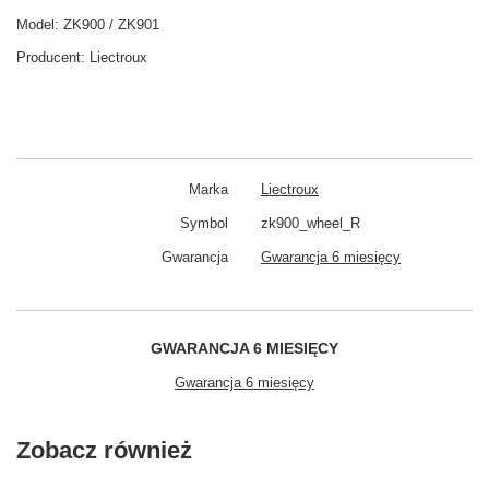
Model:
ZK900 / ZK901
Producent:
Liectroux
Marka
Liectroux
Symbol
zk900_wheel_R
Gwarancja
Gwarancja 6 miesięcy
GWARANCJA 6 MIESIĘCY
Gwarancja 6 miesięcy
Zobacz również