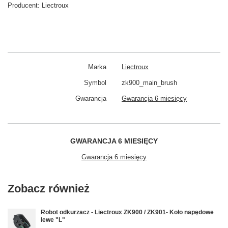
Producent:
Liectroux
Marka
Liectroux
Symbol
zk900_main_brush
Gwarancja
Gwarancja 6 miesięcy
GWARANCJA 6 MIESIĘCY
Gwarancja 6 miesięcy
Zobacz również
Robot odkurzacz - Liectroux ZK900 / ZK901- Koło napędowe
lewe "L"