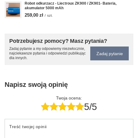
Robot odkurzacz - Liectroux ZK900 / ZK901- Bateria,
akumulator 5000 mAh
259,00 zł
/
szt.
Potrzebujesz pomocy? Masz pytania?
Zadaj pytanie a my odpowiemy niezwłocznie,
Zadaj pytanie
najciekawsze pytania i odpowiedzi publikując
dla innych.
Napisz swoją opinię
Twoja ocena:
5/5
Treść twojej opinii