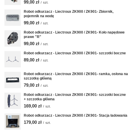
99,00 zł
/
szt.
Robot odkurzacz - Liectroux ZK900 / ZK901- Zbiornik,
pojemnik na wodę
99,00 zł
/
szt.
Robot odkurzacz - Liectroux ZK900 / ZK901- Koło napędowe
prawe "R"
99,00 zł
/
szt.
Robot odkurzacz - Liectroux ZK900 / ZK901- szczotki boczne
89,00 zł
/
szt.
Robot odkurzacz - Liectroux ZK900 / ZK901- ramka, osłona na
szczotkę główną
79,00 zł
/
szt.
Robot odkurzacz - Liectroux ZK900 / ZK901- szczotki boczne
+ szczotka główna
169,00 zł
/
szt.
Robot odkurzacz - Liectroux ZK900 / ZK901- Stacja ładowania
179,00 zł
/
szt.