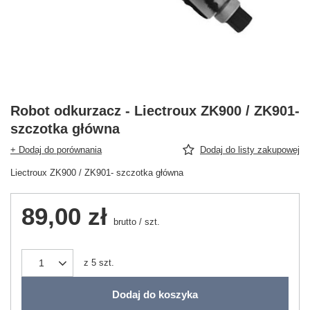
Robot odkurzacz - Liectroux ZK900 / ZK901-
szczotka główna
+ Dodaj do porównania
Dodaj do listy zakupowej
Liectroux ZK900 / ZK901- szczotka główna
89,00 zł
brutto
/
szt.
z
5
szt.
Dodaj do koszyka