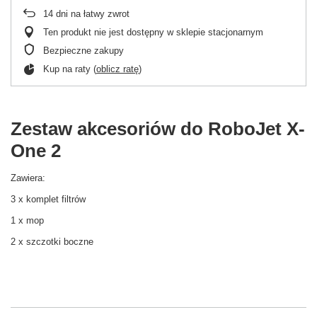
14
dni na łatwy zwrot
Ten produkt nie jest dostępny w sklepie stacjonarnym
Bezpieczne zakupy
Kup na raty (
oblicz ratę
)
Zestaw akcesoriów do RoboJet X-
One 2
Zawiera:
3 x komplet filtrów
1 x mop
2 x szczotki boczne