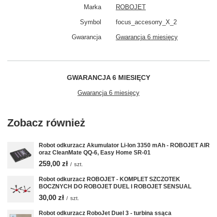
Marka
ROBOJET
Symbol
focus_accesorry_X_2
Gwarancja
Gwarancja 6 miesięcy
GWARANCJA 6 MIESIĘCY
Gwarancja 6 miesięcy
Zobacz również
Robot odkurzacz Akumulator Li-Ion 3350 mAh - ROBOJET AIR
oraz CleanMate QQ-6, Easy Home SR-01
259,00 zł
/
szt.
Robot odkurzacz ROBOJET - KOMPLET SZCZOTEK
BOCZNYCH DO ROBOJET DUEL I ROBOJET SENSUAL
30,00 zł
/
szt.
Robot odkurzacz RoboJet Duel 3 - turbina ssąca