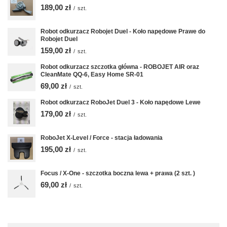
189,00 zł
/
szt.
Robot odkurzacz Robojet Duel - Koło napędowe Prawe do
Robojet Duel
159,00 zł
/
szt.
Robot odkurzacz szczotka główna - ROBOJET AIR oraz
CleanMate QQ-6, Easy Home SR-01
69,00 zł
/
szt.
Robot odkurzacz RoboJet Duel 3 - Koło napędowe Lewe
179,00 zł
/
szt.
RoboJet X-Level / Force - stacja ładowania
195,00 zł
/
szt.
Focus / X-One - szczotka boczna lewa + prawa (2 szt. )
69,00 zł
/
szt.