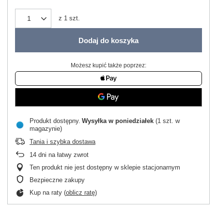
z
1
szt.
Dodaj do koszyka
Możesz kupić także poprzez:
Produkt dostępny
Wysyłka
w poniedziałek
(1 szt. w
magazynie)
Tania i szybka dostawa
14
dni na łatwy zwrot
Ten produkt nie jest dostępny w sklepie stacjonarnym
Bezpieczne zakupy
Kup na raty (
oblicz ratę
)