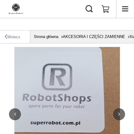
Strona główna
AKCESORIA I CZĘŚCI ZAMIENNE
Xi
Wstecz