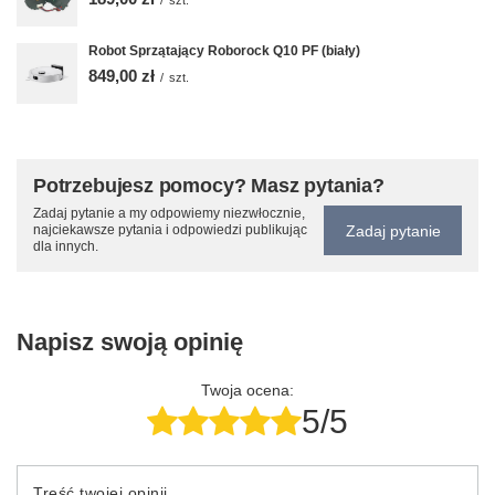
/
szt.
Robot Sprzątający Roborock Q10 PF (biały)
849,00 zł
/
szt.
Potrzebujesz pomocy? Masz pytania?
Zadaj pytanie a my odpowiemy niezwłocznie,
Zadaj pytanie
najciekawsze pytania i odpowiedzi publikując
dla innych.
Napisz swoją opinię
Twoja ocena:
5/5
Treść twojej opinii