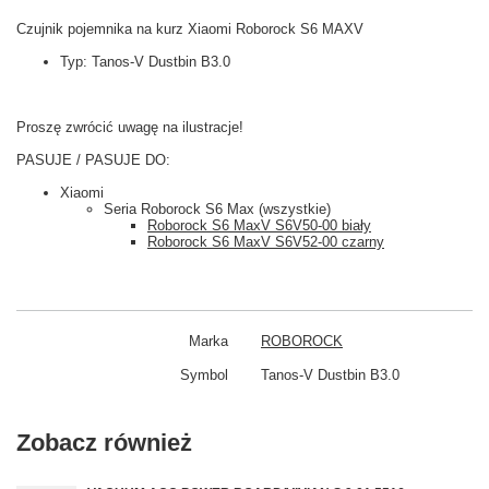
Czujnik pojemnika na kurz Xiaomi Roborock S6 MAXV
Typ: Tanos-V Dustbin B3.0
Proszę zwrócić uwagę na ilustracje!
PASUJE / PASUJE DO:
Xiaomi
Seria Roborock S6 Max (wszystkie)
Roborock S6 MaxV S6V50-00 biały
Roborock S6 MaxV S6V52-00 czarny
Marka
ROBOROCK
Symbol
Tanos-V Dustbin B3.0
Zobacz również