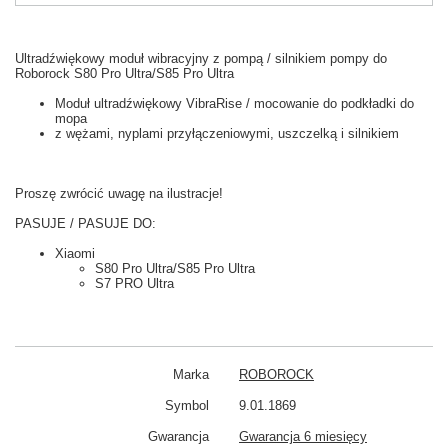
Ultradźwiękowy moduł wibracyjny z pompą / silnikiem pompy do
Roborock S80 Pro Ultra/S85 Pro Ultra
Moduł ultradźwiękowy VibraRise / mocowanie do podkładki do
mopa
z wężami, nyplami przyłączeniowymi, uszczelką i silnikiem
Proszę zwrócić uwagę na ilustracje!
PASUJE / PASUJE DO:
Xiaomi
S80 Pro Ultra/S85 Pro Ultra
S7 PRO Ultra
Marka
ROBOROCK
Symbol
9.01.1869
Gwarancja
Gwarancja 6 miesięcy