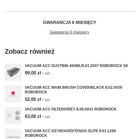
GWARANCJA 6 MIESIĘCY
Gwarancja 6 miesięcy
Zobacz również
VACUUM ACC DUSTBIN 400ML/9.01.2007 ROBOROCK S8
99,00 zł
/
szt.
VACUUM ACC MAIN BRUSH COVER/BLACK 8.02.0439
ROBOROCK
52,00 zł
/
szt.
VACUUM ACC FILTER/GREY 8.08.0041 ROBOROCK
63,00 zł
/
szt.
VACUUM ACC KEYBOARD/TANOS SLITE 9.01.1290
ROBOROCK