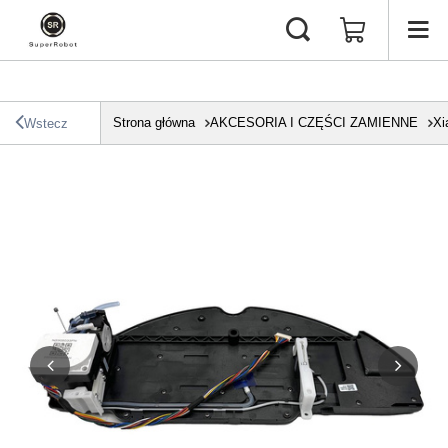
Strona główna
AKCESORIA I CZĘŚCI ZAMIENNE
Xi
Wstecz