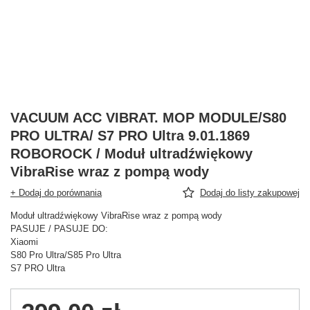
VACUUM ACC VIBRAT. MOP MODULE/S80
PRO ULTRA/ S7 PRO Ultra 9.01.1869
ROBOROCK / Moduł ultradźwiękowy
VibraRise wraz z pompą wody
+ Dodaj do porównania
Dodaj do listy zakupowej
Moduł ultradźwiękowy VibraRise wraz z pompą wody
PASUJE / PASUJE DO:
Xiaomi
S80 Pro Ultra/S85 Pro Ultra
S7 PRO Ultra