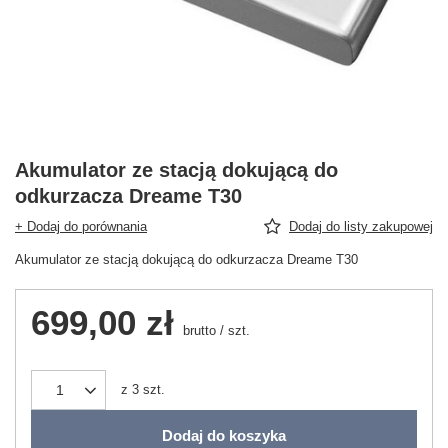
Akumulator ze stacją dokującą do
odkurzacza Dreame T30
+ Dodaj do porównania
Dodaj do listy zakupowej
Akumulator ze stacją dokującą do odkurzacza Dreame T30
699,00 zł
brutto
/
szt.
z
3
szt.
Dodaj do koszyka