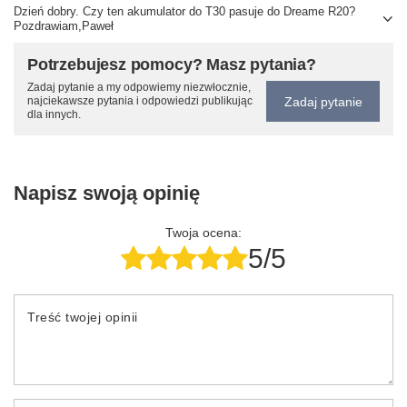
Dzień dobry. Czy ten akumulator do T30 pasuje do Dreame R20?
Pozdrawiam,Paweł
Potrzebujesz pomocy? Masz pytania?
Zadaj pytanie a my odpowiemy niezwłocznie,
Zadaj pytanie
najciekawsze pytania i odpowiedzi publikując
dla innych.
Napisz swoją opinię
Twoja ocena:
5/5
Treść twojej opinii