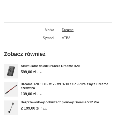
Marka
Dreame
Symbol
ATB8
Zobacz również
Akumulator do odkurzacza Dreame R20
599,00 zł
/
szt.
Dreame T20 / T30 / V12 / V9 / R10 / XR - Rura ssąca Dreame
czerwona
139,00 zł
/
szt.
Bezprzewodowy odkurzacz pionowy Dreame V12 Pro
2 199,00 zł
/
szt.