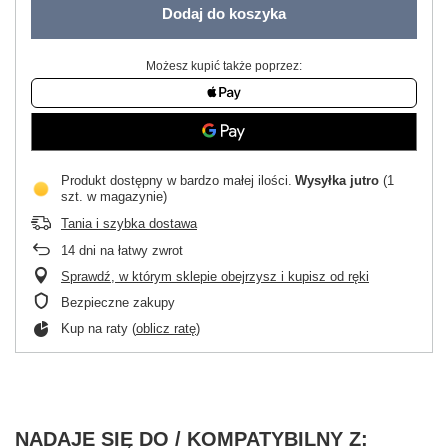
Dodaj do koszyka
Możesz kupić także poprzez:
Produkt dostępny w bardzo małej ilości
Wysyłka
jutro
(1
szt. w magazynie)
Tania i szybka dostawa
14
dni na łatwy zwrot
Sprawdź, w którym sklepie obejrzysz i kupisz od ręki
Bezpieczne zakupy
Kup na raty (
oblicz ratę
)
NADAJE SIĘ DO / KOMPATYBILNY Z: