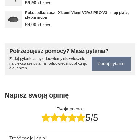
59,90 zł
/
szt.
Robot odkurzacz - Xiaomi Viomi V2/V2 PRO/V3 - mop plate,
płytka mopa
99,00 zł
/
szt.
Potrzebujesz pomocy? Masz pytania?
Zadaj pytanie a my odpowiemy niezwłocznie,
Zadaj pytanie
najciekawsze pytania i odpowiedzi publikując
dla innych.
Napisz swoją opinię
Twoja ocena:
5/5
Treść twojej opinii