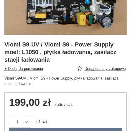
Viomi S9-UV / Viomi S9 - Power Supply
moel: L1050 , płytka ładowania, zasilacz
stacji ładowania
+ Dodaj do porównania
Dodaj do listy zakupowej
Viomi S9-UV / Viomi S9 - Power Supply, płytka ładowania, zasilacz
stacji ładowania.
199,00 zł
brutto
/
szt.
z
1
szt.