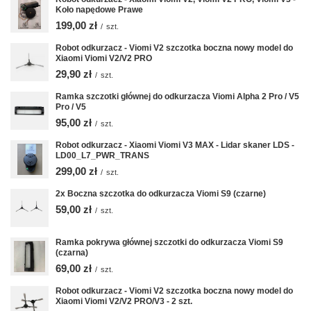
Koło napędowe Prawe
199,00 zł
/
szt.
Robot odkurzacz - Viomi V2 szczotka boczna nowy model do
Xiaomi Viomi V2/V2 PRO
29,90 zł
/
szt.
Ramka szczotki głównej do odkurzacza Viomi Alpha 2 Pro / V5
Pro / V5
95,00 zł
/
szt.
Robot odkurzacz - Xiaomi Viomi V3 MAX - Lidar skaner LDS -
LD00_L7_PWR_TRANS
299,00 zł
/
szt.
2x Boczna szczotka do odkurzacza Viomi S9 (czarne)
59,00 zł
/
szt.
Ramka pokrywa głównej szczotki do odkurzacza Viomi S9
(czarna)
69,00 zł
/
szt.
Robot odkurzacz - Viomi V2 szczotka boczna nowy model do
Xiaomi Viomi V2/V2 PRO/V3 - 2 szt.