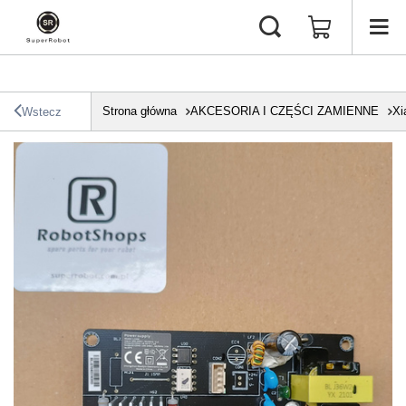
Strona główna
AKCESORIA I CZĘŚCI ZAMIENNE
Xi
Wstecz