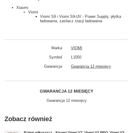
Xiaomi
Viomi
Viomi S9 i Viomi S9-UV - Power Supply, płytka
ładowania, zasilacz stacji ładowania
Marka
VIOMI
Symbol
L1050
Gwarancja
Gwarancja 12 miesięcy
GWARANCJA 12 MIESIĘCY
Gwarancja 12 miesięcy
Zobacz również
Robot odkurzacz - Xiaomi Viomi V2, Viomi V2 PRO, Viomi V3 -