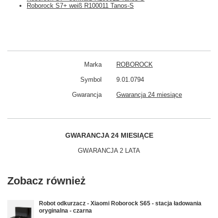
Roborock S7+ weiß R100011 Tanos-S
Marka
ROBOROCK
Symbol
9.01.0794
Gwarancja
Gwarancja 24 miesiące
GWARANCJA 24 MIESIĄCE
GWARANCJA 2 LATA
Zobacz również
Robot odkurzacz - Xiaomi Roborock S65 - stacja ładowania
oryginalna - czarna