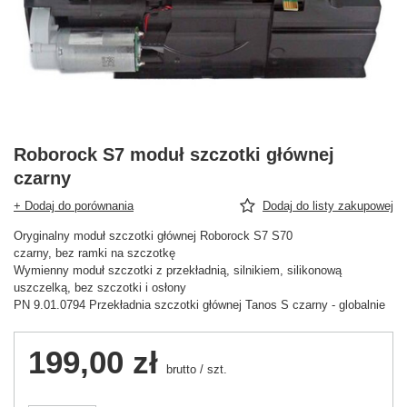
Roborock S7 moduł szczotki głównej
czarny
+ Dodaj do porównania
Dodaj do listy zakupowej
Oryginalny moduł szczotki głównej Roborock S7 S70
czarny, bez ramki na szczotkę
Wymienny moduł szczotki z przekładnią, silnikiem, silikonową
uszczelką, bez szczotki i osłony
PN 9.01.0794 Przekładnia szczotki głównej Tanos S czarny - globalnie
199,00 zł
brutto
/
szt.