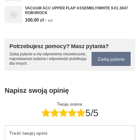
VACUUM ACC UPPER FLAP ASSEMBLY/WHITE 9.01.3847
ROBOROCK
100,00 zł
/
szt.
Potrzebujesz pomocy? Masz pytania?
Zadaj pytanie a my odpowiemy niezwłocznie,
Zadaj pytanie
najciekawsze pytania i odpowiedzi publikując
dla innych.
Napisz swoją opinię
Twoja ocena:
5/5
Treść twojej opinii