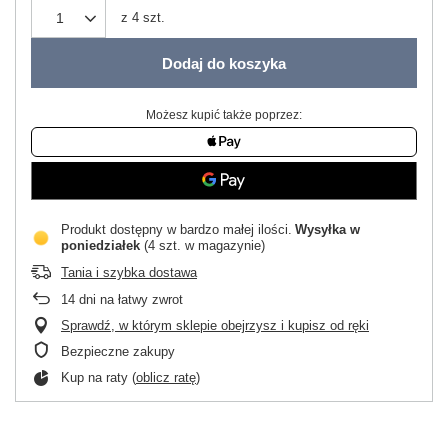
z
4
szt.
Dodaj do koszyka
Możesz kupić także poprzez:
Produkt dostępny w bardzo małej ilości
Wysyłka
w
poniedziałek
(4 szt. w magazynie)
Tania i szybka dostawa
14
dni na łatwy zwrot
Sprawdź, w którym sklepie obejrzysz i kupisz od ręki
Bezpieczne zakupy
Kup na raty (
oblicz ratę
)