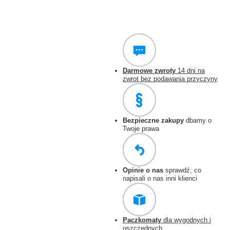
Darmowe zwroty
14 dni na
zwrot bez podawania przyczyny
Bezpieczne zakupy
dbamy o
Twoje prawa
Opinie o nas
sprawdź, co
napisali o nas inni klienci
Paczkomaty
dla wygodnych i
oszczędnych