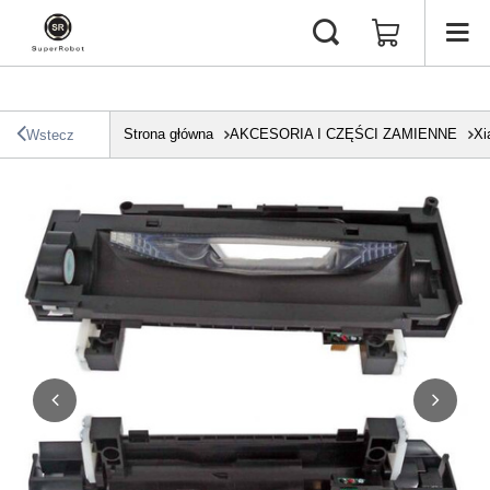
Strona główna
AKCESORIA I CZĘŚCI ZAMIENNE
Xi
Wstecz