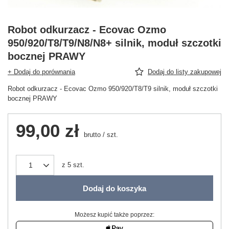
Robot odkurzacz - Ecovac Ozmo
950/920/T8/T9/N8/N8+ silnik, moduł szczotki
bocznej PRAWY
+ Dodaj do porównania
Dodaj do listy zakupowej
Robot odkurzacz - Ecovac Ozmo 950/920/T8/T9 silnik, moduł szczotki
bocznej PRAWY
99,00 zł
brutto
/
szt.
z
5
szt.
Dodaj do koszyka
Możesz kupić także poprzez: