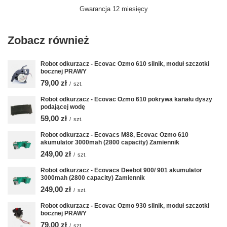
Gwarancja 12 miesięcy
Zobacz również
Robot odkurzacz - Ecovac Ozmo 610 silnik, moduł szczotki
bocznej PRAWY
79,00 zł
/
szt.
Robot odkurzacz - Ecovac Ozmo 610 pokrywa kanału dyszy
podającej wodę
59,00 zł
/
szt.
Robot odkurzacz - Ecovacs M88, Ecovac Ozmo 610
akumulator 3000mah (2800 capacity) Zamiennik
249,00 zł
/
szt.
Robot odkurzacz - Ecovacs Deebot 900/ 901 akumulator
3000mah (2800 capacity) Zamiennik
249,00 zł
/
szt.
Robot odkurzacz - Ecovac Ozmo 930 silnik, moduł szczotki
bocznej PRAWY
79,00 zł
/
szt.