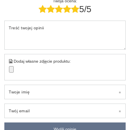
Twoja ocena:
5/5
Treść twojej opinii
Dodaj własne zdjęcie produktu:
Twoje imię
Twój email
Wyślij opinię