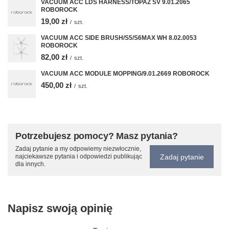
VACUUM ACC LDS HARNESS/TOPAZ SV 9.01.2065
ROBOROCK
19,00 zł
/
szt.
VACUUM ACC SIDE BRUSH/S5/S6MAX WH 8.02.0053
ROBOROCK
82,00 zł
/
szt.
VACUUM ACC MODULE MOPPING/9.01.2669 ROBOROCK
450,00 zł
/
szt.
Potrzebujesz pomocy? Masz pytania?
Zadaj pytanie a my odpowiemy niezwłocznie,
Zadaj pytanie
najciekawsze pytania i odpowiedzi publikując
dla innych.
Napisz swoją opinię