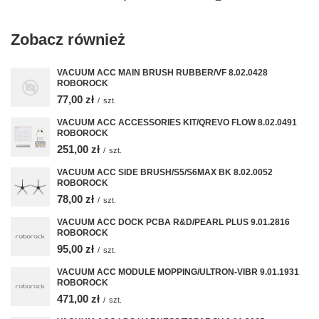
Zobacz również
VACUUM ACC MAIN BRUSH RUBBER/VF 8.02.0428
ROBOROCK
77,00 zł
/
szt.
VACUUM ACC ACCESSORIES KIT/QREVO FLOW 8.02.0491
ROBOROCK
251,00 zł
/
szt.
VACUUM ACC SIDE BRUSH/S5/S6MAX BK 8.02.0052
ROBOROCK
78,00 zł
/
szt.
VACUUM ACC DOCK PCBA R&D/PEARL PLUS 9.01.2816
ROBOROCK
95,00 zł
/
szt.
VACUUM ACC MODULE MOPPING/ULTRON-VIBR 9.01.1931
ROBOROCK
471,00 zł
/
szt.