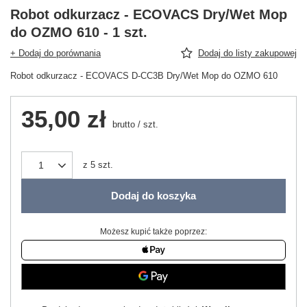
Robot odkurzacz - ECOVACS Dry/Wet Mop
do OZMO 610 - 1 szt.
+ Dodaj do porównania
Dodaj do listy zakupowej
Robot odkurzacz - ECOVACS D-CC3B Dry/Wet Mop do OZMO 610
35,00 zł
brutto
/
szt.
z
5
szt.
Dodaj do koszyka
Możesz kupić także poprzez: