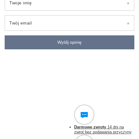
Twoje imię
Twój email
Wyślij opinię
Darmowe zwroty
14 dni na
zwrot bez podawania przyczyny