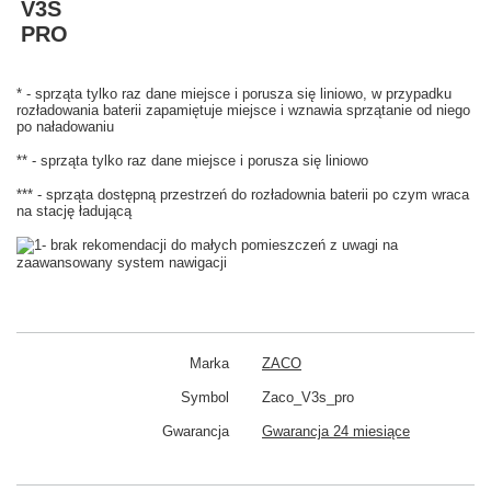
V3S
PRO
* - sprząta tylko raz dane miejsce i porusza się liniowo, w przypadku
rozładowania baterii zapamiętuje miejsce i wznawia sprzątanie od niego
po naładowaniu
** - sprząta tylko raz dane miejsce i porusza się liniowo
*** - sprząta dostępną przestrzeń do rozładownia baterii po czym wraca
na stację ładującą
- brak rekomendacji do małych pomieszczeń z uwagi na
zaawansowany system nawigacji
Marka
ZACO
Symbol
Zaco_V3s_pro
Gwarancja
Gwarancja 24 miesiące