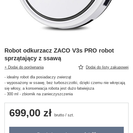
Robot odkurzacz ZACO V3s PRO robot
sprzątający z ssawą
+ Dodaj do porównania
Dodaj do listy zakupowej
- idealny robot dla posiadaczy zwierząt
- wyposażony w ssawę, bez turboszczotki, dzięki czemu nie wkręcają
się włosy, a konserwacja robota jest dużo łatwiejsza
- 300 ml - zbiornik na zanieczyszczenia
699,00 zł
brutto
/
szt.