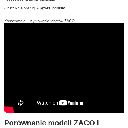
- instrukcja obsługi w języku polskim
Konserwacja i użytkowanie robotów ZACO
:
Porównanie modeli ZACO i