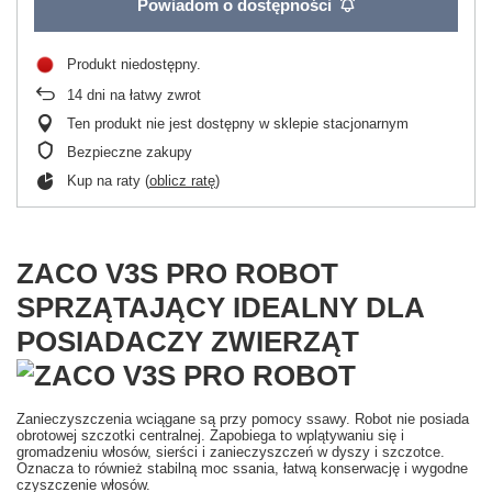
Powiadom o dostępności
Produkt niedostępny
14
dni na łatwy zwrot
Ten produkt nie jest dostępny w sklepie stacjonarnym
Bezpieczne zakupy
Kup na raty (
oblicz ratę
)
ZACO V3S PRO ROBOT
SPRZĄTAJĄCY IDEALNY DLA
POSIADACZY ZWIERZĄT
Zanieczyszczenia wciągane są przy pomocy ssawy. Robot nie posiada
obrotowej szczotki centralnej. Zapobiega to wplątywaniu się i
gromadzeniu włosów, sierści i zanieczyszczeń w dyszy i szczotce.
Oznacza to również stabilną moc ssania, łatwą konserwację i wygodne
czyszczenie włosów.