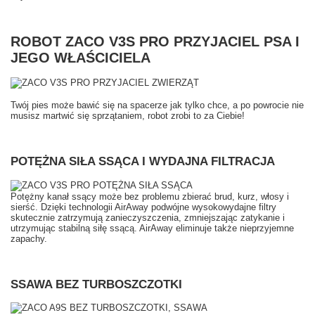
ROBOT ZACO V3S PRO PRZYJACIEL PSA I
JEGO WŁAŚCICIELA
Twój pies może bawić się na spacerze jak tylko chce, a po powrocie nie
musisz martwić się sprzątaniem, robot zrobi to za Ciebie!
POTĘŻNA SIŁA SSĄCA I WYDAJNA FILTRACJA
Potężny kanał ssący może bez problemu zbierać brud, kurz, włosy i
sierść. Dzięki technologii AirAway podwójne wysokowydajne filtry
skutecznie zatrzymują zanieczyszczenia, zmniejszając zatykanie i
utrzymując stabilną siłę ssącą. AirAway eliminuje także nieprzyjemne
zapachy.
SSAWA BEZ TURBOSZCZOTKI