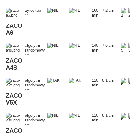
żyroskop
160
7,2 cm
**
min
ZACO
A6
algorytm
140
7,6 cm
randomowy
min
***
ZACO
A4S
algorytm
120
8,1 cm
randomowy
min
***
ZACO
V5X
algorytm
120
8,1 cm
randomowy
min
***
ZACO