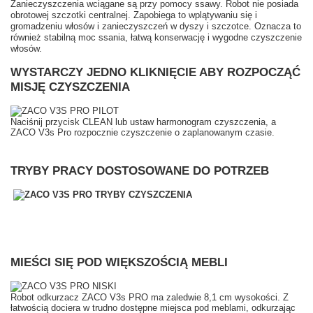
Zanieczyszczenia wciągane są przy pomocy ssawy. Robot nie posiada
obrotowej szczotki centralnej. Zapobiega to wplątywaniu się i
gromadzeniu włosów i zanieczyszczeń w dyszy i szczotce. Oznacza to
również stabilną moc ssania, łatwą konserwację i wygodne czyszczenie
włosów.
WYSTARCZY JEDNO KLIKNIĘCIE ABY ROZPOCZĄĆ
MISJĘ CZYSZCZENIA
Naciśnij przycisk CLEAN lub ustaw harmonogram czyszczenia, a
ZACO V3s Pro rozpocznie czyszczenie o zaplanowanym czasie.
TRYBY PRACY DOSTOSOWANE DO POTRZEB
MIEŚCI SIĘ POD WIĘKSZOŚCIĄ MEBLI
Robot odkurzacz ZACO V3s PRO ma zaledwie 8,1 cm wysokości. Z
łatwością dociera w trudno dostępne miejsca pod meblami, odkurzając