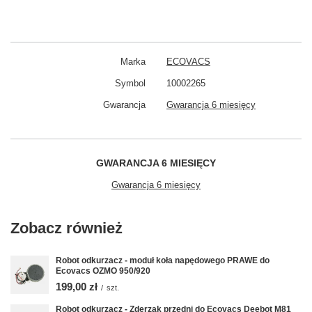
Marka
ECOVACS
Symbol
10002265
Gwarancja
Gwarancja 6 miesięcy
GWARANCJA 6 MIESIĘCY
Gwarancja 6 miesięcy
Zobacz również
Robot odkurzacz - moduł koła napędowego PRAWE do
Ecovacs OZMO 950/920
199,00 zł
/
szt.
Robot odkurzacz - Zderzak przedni do Ecovacs Deebot M81