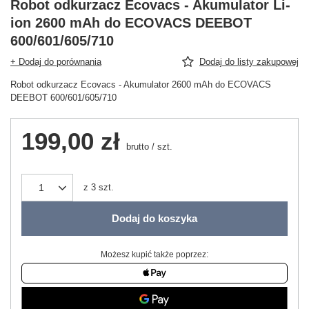
Robot odkurzacz Ecovacs - Akumulator Li-
ion 2600 mAh do ECOVACS DEEBOT
600/601/605/710
+ Dodaj do porównania
Dodaj do listy zakupowej
Robot odkurzacz Ecovacs - Akumulator 2600 mAh do ECOVACS
DEEBOT 600/601/605/710
199,00 zł
brutto
/
szt.
z
3
szt.
Dodaj do koszyka
Możesz kupić także poprzez: