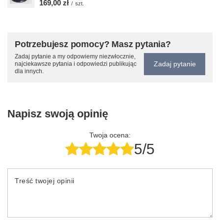
169,00 zł
/
szt.
Potrzebujesz pomocy? Masz pytania?
Zadaj pytanie a my odpowiemy niezwłocznie,
Zadaj pytanie
najciekawsze pytania i odpowiedzi publikując
dla innych.
Napisz swoją opinię
Twoja ocena:
5/5
Treść twojej opinii