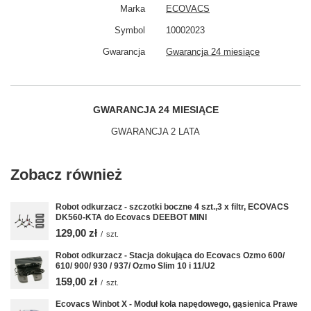
Marka
ECOVACS
Symbol
10002023
Gwarancja
Gwarancja 24 miesiące
GWARANCJA 24 MIESIĄCE
GWARANCJA 2 LATA
Zobacz również
Robot odkurzacz - szczotki boczne 4 szt.,3 x filtr, ECOVACS
DK560-KTA do Ecovacs DEEBOT MINI
129,00 zł
/
szt.
Robot odkurzacz - Stacja dokująca do Ecovacs Ozmo 600/
610/ 900/ 930 / 937/ Ozmo Slim 10 i 11/U2
159,00 zł
/
szt.
Ecovacs Winbot X - Moduł koła napędowego, gąsienica Prawe