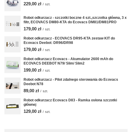
229,00 zł
/
szt.
Robot odkurzacz - szczotki boczne 4 szt.,szczotka główna, 3 x
filtr, ECOVACS DM80-KTA do Ecovacs DM81/DM81PRO
179,00 zł
/
szt.
Robot odkurzacz - ECOVACS DR95-KTA zestaw KIT do
Ecovacs Deebot: DR96/DR98
179,00 zł
/
szt.
Robot odkurzacz Ecovacs - Akumulator 2600 mAh do
ECOVACS DEEBOT N79/ Slim/ Slim2
199,00 zł
/
szt.
Robot odkurzacz - Pilot zdalnego sterowania do Ecovacs
Deebot N78
89,00 zł
/
szt.
Robot odkurzacz Ecovacs D83 - Ramka osłona szczotki
głównej
129,00 zł
/
szt.