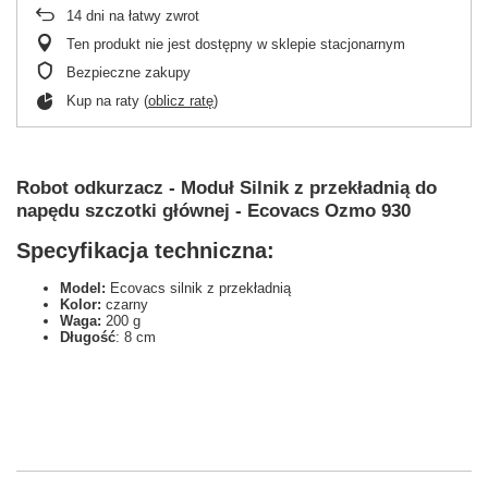
14
dni na łatwy zwrot
Ten produkt nie jest dostępny w sklepie stacjonarnym
Bezpieczne zakupy
Kup na raty (
oblicz ratę
)
Robot odkurzacz - Moduł Silnik z przekładnią do
napędu szczotki głównej - Ecovacs Ozmo 930
Specyfikacja techniczna:
Model:
Ecovacs silnik z przekładnią
Kolor:
czarny
Waga:
200 g
Długość
: 8 cm