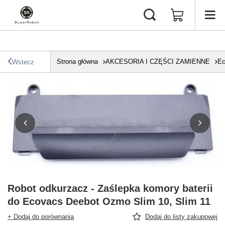
Strona główna
AKCESORIA I CZĘŚCI ZAMIENNE
Ec
Wstecz
Robot odkurzacz - Zaślepka komory baterii
do Ecovacs Deebot Ozmo Slim 10, Slim 11
+ Dodaj do porównania
Dodaj do listy zakupowej