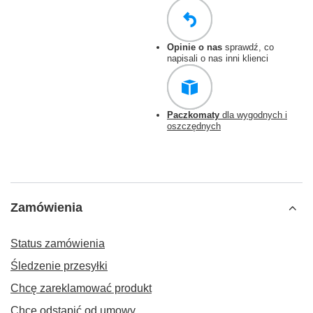
Opinie o nas
sprawdź, co
napisali o nas inni klienci
Paczkomaty
dla wygodnych i
oszczędnych
Zamówienia
Status zamówienia
Śledzenie przesyłki
Chcę zareklamować produkt
Chcę odstąpić od umowy