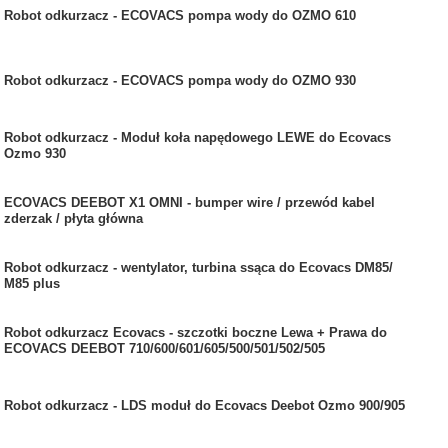
Robot odkurzacz - ECOVACS pompa wody do OZMO 610
Robot odkurzacz - ECOVACS pompa wody do OZMO 930
Robot odkurzacz - Moduł koła napędowego LEWE do Ecovacs
Ozmo 930
ECOVACS DEEBOT X1 OMNI - bumper wire / przewód kabel
zderzak / płyta główna
Robot odkurzacz - wentylator, turbina ssąca do Ecovacs DM85/
M85 plus
Robot odkurzacz Ecovacs - szczotki boczne Lewa + Prawa do
ECOVACS DEEBOT 710/600/601/605/500/501/502/505
Robot odkurzacz - LDS moduł do Ecovacs Deebot Ozmo 900/905