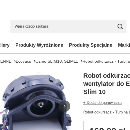
llery
Produkty Wyróżnione
Produkty Specjalne
Marki
IENNE
Ecovacs
Ozmo SLIM10, SLIM11
Robot odkurzacz - Turbin
Robot odkurzacz
wentylator do
Slim 10
+ Dodaj do porównania
Robot odkurzacz - Turbina