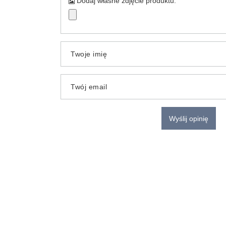
Dodaj własne zdjęcie produktu:
Twoje imię
Twój email
Wyślij opinię