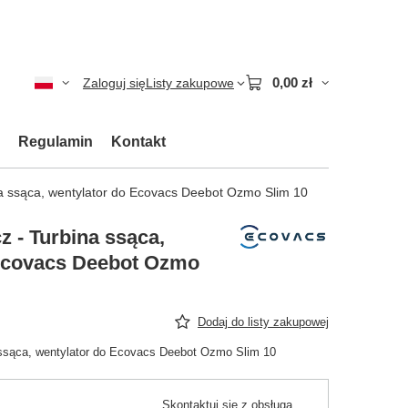
0,00 zł
Zaloguj się
Listy zakupowe
Regulamin
Kontakt
a ssąca, wentylator do Ecovacs Deebot Ozmo Slim 10
 - Turbina ssąca,
 Ecovacs Deebot Ozmo
Dodaj do listy zakupowej
 ssąca, wentylator do Ecovacs Deebot Ozmo Slim 10
Skontaktuj się z obsługą