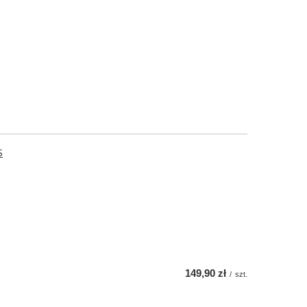
S
149,90 zł
/
szt.