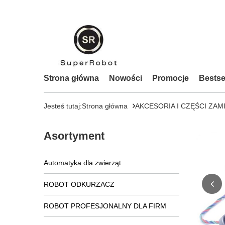
Strona główna
Nowości
Promocje
Bestse
Jesteś tutaj:
Strona główna
AKCESORIA I CZĘŚCI ZAM
Asortyment
Automatyka dla zwierząt
ROBOT ODKURZACZ
ROBOT PROFESJONALNY DLA FIRM