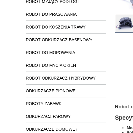
ROBOT MYJĄCY PODŁOGI
ROBOT DO PRASOWANIA
ROBOT DO KOSZENIA TRAWY
ROBOT ODKURZACZ BASENOWY
ROBOT DO MOPOWANIA
ROBOT DO MYCIA OKIEN
ROBOT ODKURZACZ HYBRYDOWY
ODKURZACZE PIONOWE
ROBOTY ZABAWKI
Robot o
ODKURZACZ PAROWY
Specyf
Mod
ODKURZACZE DOMOWE i
Kol