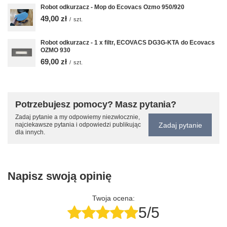
Robot odkurzacz - Mop do Ecovacs Ozmo 950/920
49,00 zł
/
szt.
Robot odkurzacz - 1 x filtr, ECOVACS DG3G-KTA do Ecovacs
OZMO 930
69,00 zł
/
szt.
Potrzebujesz pomocy? Masz pytania?
Zadaj pytanie a my odpowiemy niezwłocznie,
Zadaj pytanie
najciekawsze pytania i odpowiedzi publikując
dla innych.
Napisz swoją opinię
Twoja ocena:
5/5