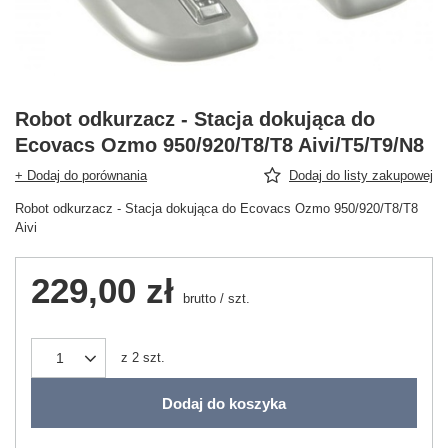
Robot odkurzacz - Stacja dokująca do
Ecovacs Ozmo 950/920/T8/T8 Aivi/T5/T9/N8
+ Dodaj do porównania
Dodaj do listy zakupowej
Robot odkurzacz - Stacja dokująca do Ecovacs Ozmo 950/920/T8/T8
Aivi
229,00 zł
brutto
/
szt.
z
2
szt.
Dodaj do koszyka