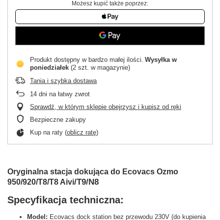
Możesz kupić także poprzez:
Produkt dostępny w bardzo małej ilości
Wysyłka
w
poniedziałek
(2 szt. w magazynie)
Tania i szybka dostawa
14
dni na łatwy zwrot
Sprawdź, w którym sklepie obejrzysz i kupisz od ręki
Bezpieczne zakupy
Kup na raty (
oblicz ratę
)
Oryginalna stacja dokująca do Ecovacs Ozmo
/T9/N8
950/920/T8/T8 Aivi
Specyfikacja techniczna:
Model:
Ecovacs dock station bez przewodu 230V (do kupienia