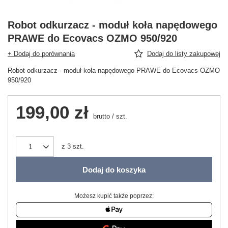
Robot odkurzacz - moduł koła napędowego
PRAWE do Ecovacs OZMO 950/920
+ Dodaj do porównania
Dodaj do listy zakupowej
Robot odkurzacz - moduł koła napędowego PRAWE do Ecovacs OZMO
950/920
199,00 zł
brutto
/
szt.
z
3
szt.
Dodaj do koszyka
Możesz kupić także poprzez: