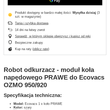
Produkt dostępny w bardzo małej ilości
Wysyłka
dzisiaj
(3
szt. w magazynie)
Tania i szybka dostawa
14
dni na łatwy zwrot
Sprawdź, w którym sklepie obejrzysz i kupisz od ręki
Bezpieczne zakupy
Kup na raty (
oblicz ratę
)
Robot odkurzacz - moduł koła
napędowego PRAWE do Ecovacs
OZMO 950/920
Specyfikacja techniczna:
Model:
Ecovacs 1 x koło PRAWE
Kolor:
szary