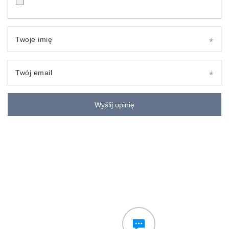
Twoje imię
Twój email
Wyślij opinię