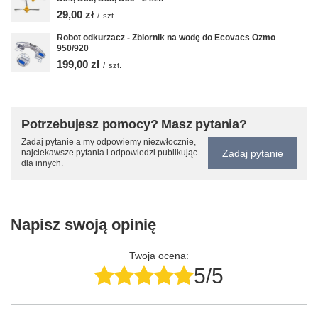
29,00 zł
/
szt.
Robot odkurzacz - Zbiornik na wodę do Ecovacs Ozmo
950/920
199,00 zł
/
szt.
Potrzebujesz pomocy? Masz pytania?
Zadaj pytanie a my odpowiemy niezwłocznie,
Zadaj pytanie
najciekawsze pytania i odpowiedzi publikując
dla innych.
Napisz swoją opinię
Twoja ocena:
5/5