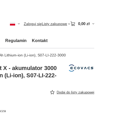
0,00 zł
Zaloguj się
Listy zakupowe
Regulamin
Kontakt
 Lithium-ion (Li-ion), S07-LI-222-3000
 X - akumulator 3000
 (Li-ion), S07-LI-222-
Dodaj do listy zakupowej
acza