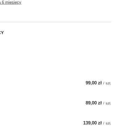
 6 miesięcy
CY
99,00 zł
/
szt.
89,00 zł
/
szt.
139,00 zł
/
szt.