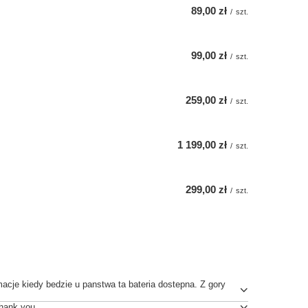
89,00 zł
/
szt.
99,00 zł
/
szt.
259,00 zł
/
szt.
1 199,00 zł
/
szt.
299,00 zł
/
szt.
acje kiedy bedzie u panstwa ta bateria dostepna. Z gory
Thank you