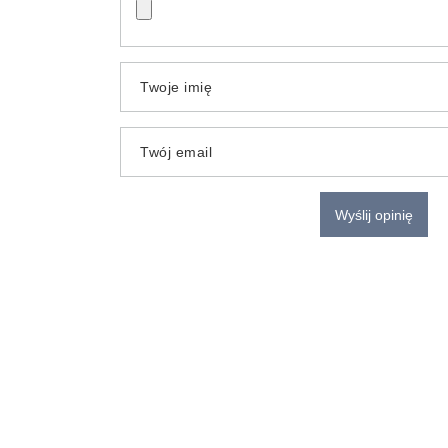
Twoje imię
Twój email
Wyślij opinię