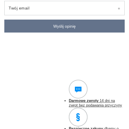
Twój email
Wyślij opinię
Darmowe zwroty
14 dni na
zwrot bez podawania przyczyny
Bezpieczne zakupy
dbamy o