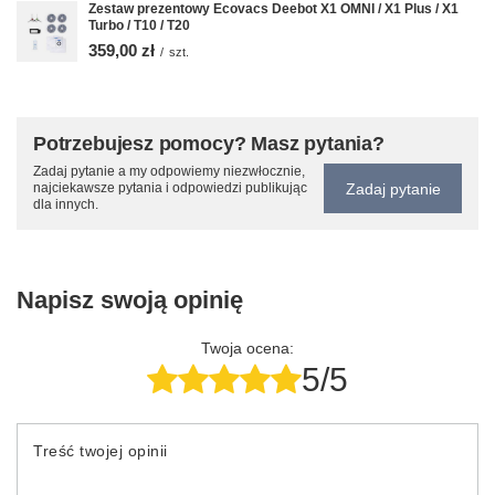
Zestaw prezentowy Ecovacs Deebot X1 OMNI / X1 Plus / X1
Turbo / T10 / T20
359,00 zł
/
szt.
Potrzebujesz pomocy? Masz pytania?
Zadaj pytanie a my odpowiemy niezwłocznie,
Zadaj pytanie
najciekawsze pytania i odpowiedzi publikując
dla innych.
Napisz swoją opinię
Twoja ocena:
5/5
Treść twojej opinii