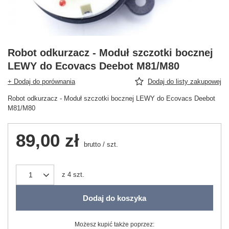
Robot odkurzacz - Moduł szczotki bocznej
LEWY do Ecovacs Deebot M81/M80
+ Dodaj do porównania
Dodaj do listy zakupowej
Robot odkurzacz - Moduł szczotki bocznej LEWY do Ecovacs Deebot
M81/M80
89,00 zł
brutto
/
szt.
z
4
szt.
Dodaj do koszyka
Możesz kupić także poprzez: