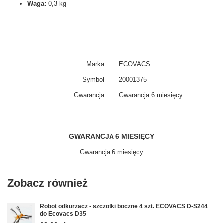
Waga:
0,3 kg
Marka
ECOVACS
Symbol
20001375
Gwarancja
Gwarancja 6 miesięcy
GWARANCJA 6 MIESIĘCY
Gwarancja 6 miesięcy
Zobacz również
Robot odkurzacz - szczotki boczne 4 szt. ECOVACS D-S244
do Ecovacs D35