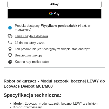
Produkt dostępny
Wysyłka
w poniedziałek
(4 szt. w
magazynie)
Tania i szybka dostawa
14
dni na łatwy zwrot
Ten produkt nie jest dostępny w sklepie stacjonarnym
Bezpieczne zakupy
Kup na raty (
oblicz ratę
)
Robot odkurzacz - Moduł szczotki bocznej LEWY do
Ecovacs Deebot M81/M80
Specyfikacja techniczna:
Model:
Ecovacs moduł szczotki bocznej LEWY z silnikiem
Kolor:
czarny/szary