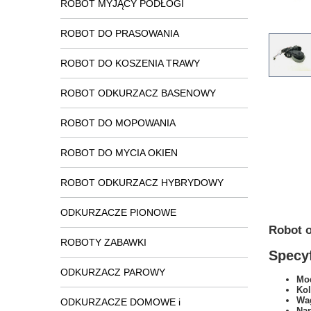
ROBOT MYJĄCY PODŁOGI
ROBOT DO PRASOWANIA
ROBOT DO KOSZENIA TRAWY
ROBOT ODKURZACZ BASENOWY
ROBOT DO MOPOWANIA
ROBOT DO MYCIA OKIEN
ROBOT ODKURZACZ HYBRYDOWY
ODKURZACZE PIONOWE
Robot 
ROBOTY ZABAWKI
Specyf
ODKURZACZ PAROWY
Mod
Kol
Wa
ODKURZACZE DOMOWE i
Na