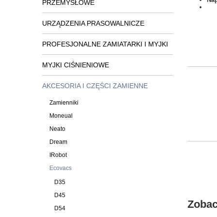
PRZEMYSŁOWE
URZĄDZENIA PRASOWALNICZE
PROFESJONALNE ZAMIATARKI I MYJKI
MYJKI CIŚNIENIOWE
AKCESORIA I CZĘŚCI ZAMIENNE
Zamienniki
Moneual
Neato
Dream
IRobot
Ecovacs
D35
D45
Zobac
D54