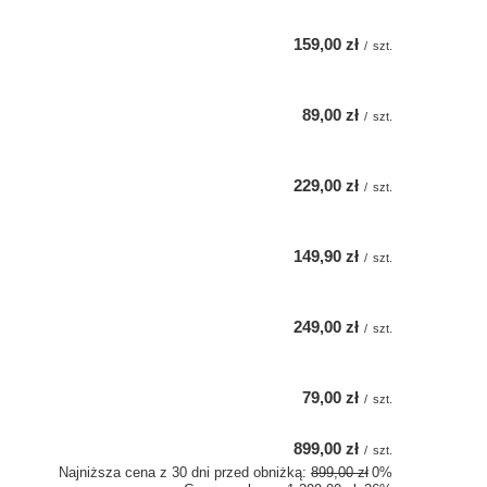
159,00 zł
/
szt.
89,00 zł
/
szt.
229,00 zł
/
szt.
149,90 zł
/
szt.
249,00 zł
/
szt.
79,00 zł
/
szt.
899,00 zł
/
szt.
Najniższa cena z 30 dni przed obniżką:
899,00 zł
0%