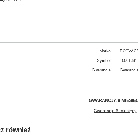
Marka
ECOVAC
Symbol
10001381
Gwarancja
Gwarancja
GWARANCJA 6 MIESIĘ
Gwarancja 6 miesięcy
z również