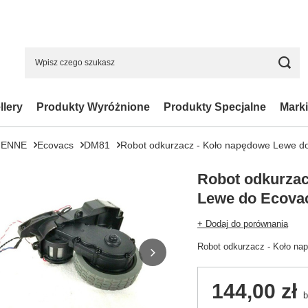
llery
Produkty Wyróżnione
Produkty Specjalne
Marki
IENNE
Ecovacs
DM81
Robot odkurzacz - Koło napędowe Lewe d
Robot odkurzac
Lewe do Ecova
+ Dodaj do porównania
Robot odkurzacz - Koło n
144,00 zł
b