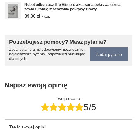
Robot odkurzacz Ilife V5s pro akcesoria pokrywa górna,
zawias, ramię mocowania pokrywy Prawy
39,00 zł
/
szt.
Potrzebujesz pomocy? Masz pytania?
Zadaj pytanie a my odpowiemy niezwłocznie,
Zadaj pytanie
najciekawsze pytania i odpowiedzi publikując
dla innych.
Napisz swoją opinię
Twoja ocena:
5/5
Treść twojej opinii