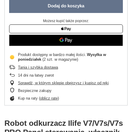
Dodaj do koszyka
Możesz kupić także poprzez:
Produkt dostępny w bardzo małej ilości
Wysyłka
w
poniedziałek
(2 szt. w magazynie)
Tania i szybka dostawa
14
dni na łatwy zwrot
Sprawdź, w którym sklepie obejrzysz i kupisz od ręki
Bezpieczne zakupy
Kup na raty (
oblicz ratę
)
Robot odkurzacz Ilife V7/V7s/V7s