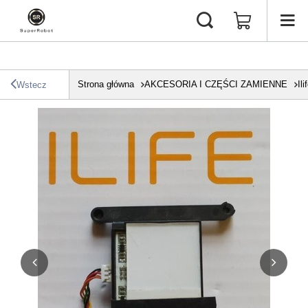
Strona główna
AKCESORIA I CZĘŚCI ZAMIENNE
Ili
Wstecz