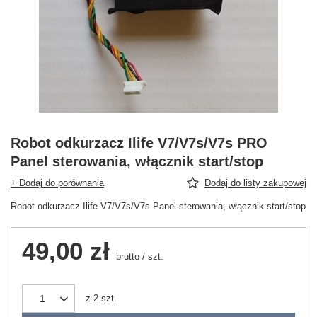
Robot odkurzacz Ilife V7/V7s/V7s PRO
Panel sterowania, włącznik start/stop
+ Dodaj do porównania
Dodaj do listy zakupowej
Robot odkurzacz Ilife V7/V7s/V7s Panel sterowania, włącznik start/stop
49,00 zł
brutto
/
szt.
z
2
szt.