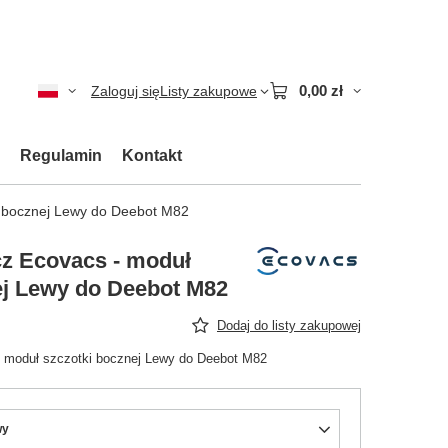
0,00 zł
Zaloguj się
Listy zakupowe
Regulamin
Kontakt
i bocznej Lewy do Deebot M82
z Ecovacs - moduł
ej Lewy do Deebot M82
Dodaj do listy zakupowej
 moduł szczotki bocznej Lewy do Deebot M82
wy