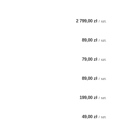
2 799,00 zł
/
szt.
89,00 zł
/
szt.
79,00 zł
/
szt.
89,00 zł
/
szt.
199,00 zł
/
szt.
49,00 zł
/
szt.