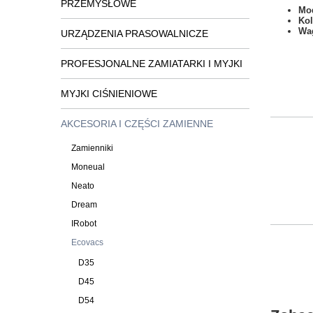
PRZEMYSŁOWE
Mod
Kol
Wa
URZĄDZENIA PRASOWALNICZE
PROFESJONALNE ZAMIATARKI I MYJKI
MYJKI CIŚNIENIOWE
AKCESORIA I CZĘŚCI ZAMIENNE
Zamienniki
Moneual
Neato
Dream
IRobot
Ecovacs
D35
D45
D54