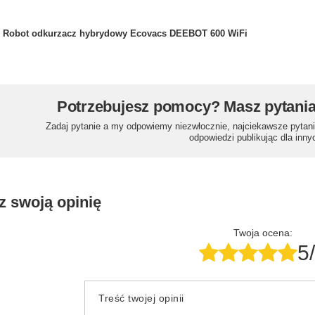
Robot odkurzacz hybrydowy Ecovacs DEEBOT 600 WiFi
Potrzebujesz pomocy? Masz pytani
Zadaj pytanie a my odpowiemy niezwłocznie, najciekawsze pytani
odpowiedzi publikując dla inny
z swoją opinię
Twoja ocena:
5
Treść twojej opinii