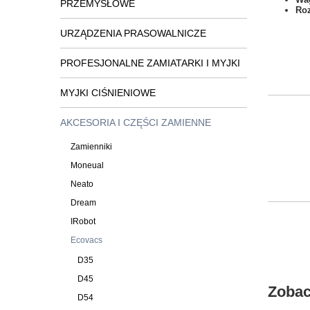
PRZEMYSŁOWE
Ro
URZĄDZENIA PRASOWALNICZE
PROFESJONALNE ZAMIATARKI I MYJKI
MYJKI CIŚNIENIOWE
AKCESORIA I CZĘŚCI ZAMIENNE
Zamienniki
Moneual
Neato
Dream
IRobot
Ecovacs
D35
D45
Zobac
D54