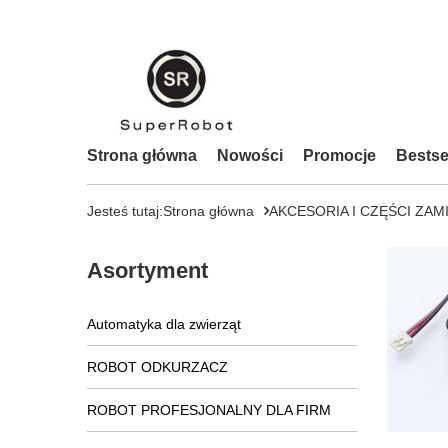
Strona główna
Nowości
Promocje
Bestse
Jesteś tutaj:
Strona główna
AKCESORIA I CZĘŚCI ZAM
Asortyment
Automatyka dla zwierząt
ROBOT ODKURZACZ
ROBOT PROFESJONALNY DLA FIRM