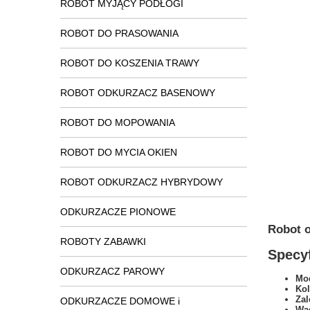
ROBOT MYJĄCY PODŁOGI
ROBOT DO PRASOWANIA
ROBOT DO KOSZENIA TRAWY
ROBOT ODKURZACZ BASENOWY
ROBOT DO MOPOWANIA
ROBOT DO MYCIA OKIEN
ROBOT ODKURZACZ HYBRYDOWY
ODKURZACZE PIONOWE
Robot o
ROBOTY ZABAWKI
Specyf
ODKURZACZ PAROWY
Mod
Kol
Zal
ODKURZACZE DOMOWE i
Wa