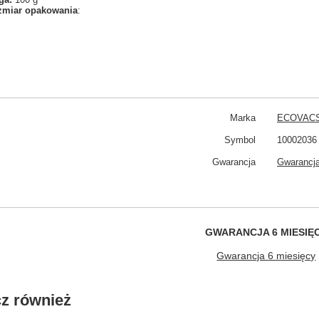
zmiar opakowania
:
Marka
ECOVAC
Symbol
10002036
Gwarancja
Gwarancja
GWARANCJA 6 MIESIĘ
Gwarancja 6 miesięcy
z również