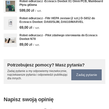
Robot odkurzacz -Ecovacs Deebot X1 Omni PCB, Mainboard
Płyta główna
599,00 zł
/
szt.
Robot odkurzacz - Filtr HEPA zestaw (2 szt.) D-S652 do
Ecovacs Deebot: DA60/SLIM, DA610/MARVEL
69,00 zł
/
szt.
Robot odkurzacz - Pilot zdalnego sterowania do Ecovacs
Deebot N78
89,00 zł
/
szt.
Potrzebujesz pomocy? Masz pytania?
Zadaj pytanie a my odpowiemy niezwłocznie,
Zadaj pytanie
najciekawsze pytania i odpowiedzi publikując
dla innych.
Napisz swoją opinię