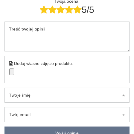
Twoja ocena:
5/5
Treść twojej opinii
Dodaj własne zdjęcie produktu:
Twoje imię
Twój email
Wyślij opinię