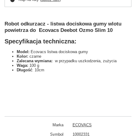
Robot odkurzacz - listwa dociskowa gumy wlotu
powietrza do Ecovacs Deebot Ozmo Slim 10
Specyfikacja techniczna:
Model:
Ecovacs listwa dociskowa gumy
Kolor:
czarne
Zalecana wymiana:
w przypadku uszkodzenia, zużycia
Waga:
100 g
Długość
: 10cm
Marka
ECOVACS
Symbol
10002331