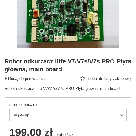
Robot odkurzacz Ilife V7/V7s/V7s PRO Płyta
główna, main board
+ Dodaj do porównania
Dodaj do listy zakupowej
Robot odkurzacz Ilife V7/V7s/V7s PRO Płyta główna, main board
stan techniczny
używany
199,00 zł
brutto
/
szt.