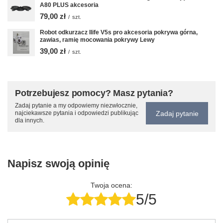
A80 PLUS akcesoria
79,00 zł
/
szt.
Robot odkurzacz Ilife V5s pro akcesoria pokrywa górna,
zawias, ramię mocowania pokrywy Lewy
39,00 zł
/
szt.
Potrzebujesz pomocy? Masz pytania?
Zadaj pytanie a my odpowiemy niezwłocznie,
Zadaj pytanie
najciekawsze pytania i odpowiedzi publikując
dla innych.
Napisz swoją opinię
Twoja ocena:
5/5