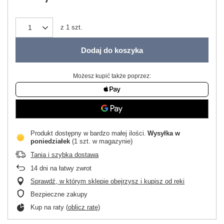
z
1
szt.
Dodaj do koszyka
Możesz kupić także poprzez:
Produkt dostępny w bardzo małej ilości
Wysyłka
w
poniedziałek
(1 szt. w magazynie)
Tania i szybka dostawa
14
dni na łatwy zwrot
Sprawdź, w którym sklepie obejrzysz i kupisz od ręki
Bezpieczne zakupy
Kup na raty (
oblicz ratę
)