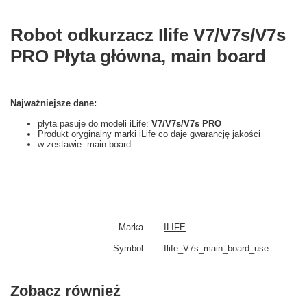
Robot odkurzacz Ilife V7/V7s/V7s
PRO Płyta główna, main board
Najważniejsze dane:
płyta pasuje do modeli iLife:
V7/V7s/V7s PRO
Produkt oryginalny marki iLife co daje gwarancję jakości
w zestawie: main board
Marka
ILIFE
Symbol
Ilife_V7s_main_board_use
Zobacz również