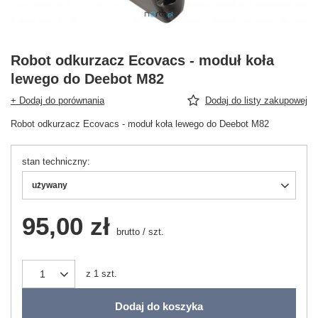
Robot odkurzacz Ecovacs - moduł koła
lewego do Deebot M82
+ Dodaj do porównania
Dodaj do listy zakupowej
Robot odkurzacz Ecovacs - moduł koła lewego do Deebot M82
stan techniczny
używany
95,00 zł
brutto
/
szt.
z
1
szt.
Dodaj do koszyka