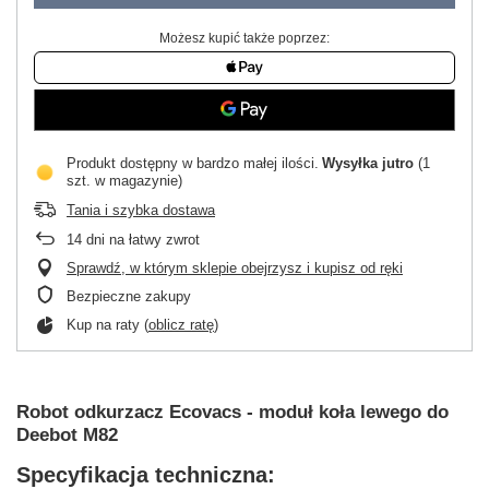
Możesz kupić także poprzez:
Produkt dostępny w bardzo małej ilości
Wysyłka
jutro
(1
szt. w magazynie)
Tania i szybka dostawa
14
dni na łatwy zwrot
Sprawdź, w którym sklepie obejrzysz i kupisz od ręki
Bezpieczne zakupy
Kup na raty (
oblicz ratę
)
Robot odkurzacz Ecovacs - moduł koła lewego do
Deebot M82
Specyfikacja techniczna: