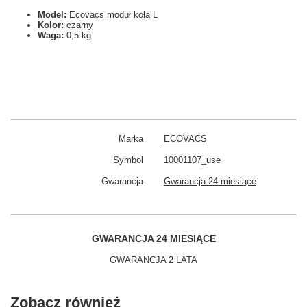
Model:
Ecovacs moduł koła L
Kolor:
czarny
Waga:
0,5 kg
Marka
ECOVACS
Symbol
10001107_use
Gwarancja
Gwarancja 24 miesiące
GWARANCJA 24 MIESIĄCE
GWARANCJA 2 LATA
Zobacz również