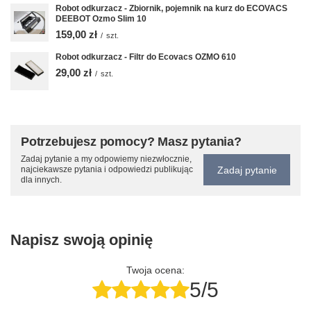
Robot odkurzacz - Zbiornik, pojemnik na kurz do ECOVACS
DEEBOT Ozmo Slim 10
159,00 zł
/
szt.
Robot odkurzacz - Filtr do Ecovacs OZMO 610
29,00 zł
/
szt.
Potrzebujesz pomocy? Masz pytania?
Zadaj pytanie a my odpowiemy niezwłocznie,
Zadaj pytanie
najciekawsze pytania i odpowiedzi publikując
dla innych.
Napisz swoją opinię
Twoja ocena:
5/5