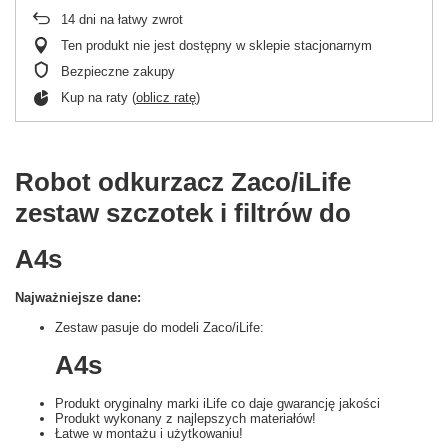
14
dni na łatwy zwrot
Ten produkt nie jest dostępny w sklepie stacjonarnym
Bezpieczne zakupy
Kup na raty (
oblicz ratę
)
Robot odkurzacz Zaco/iLife
zestaw szczotek i filtrów do
A4s
Najważniejsze dane:
Zestaw pasuje do modeli Zaco/iLife:
A4s
Produkt oryginalny marki iLife co daje gwarancję jakości
Produkt wykonany z najlepszych materiałów!
Łatwe w montażu i użytkowaniu!