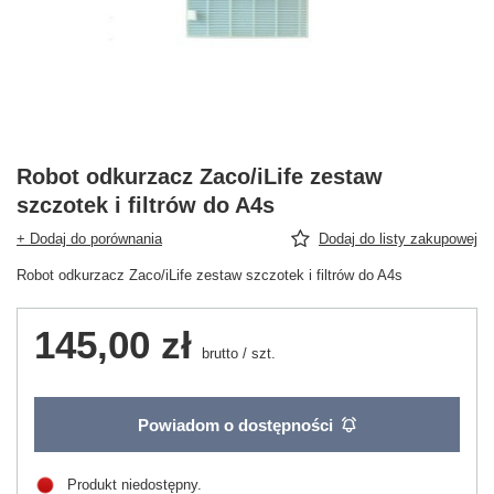
Robot odkurzacz Zaco/iLife zestaw
szczotek i filtrów do A4s
+ Dodaj do porównania
Dodaj do listy zakupowej
Robot odkurzacz Zaco/iLife zestaw szczotek i filtrów do A4s
145,00 zł
brutto
/
szt.
Powiadom o dostępności
Produkt niedostępny