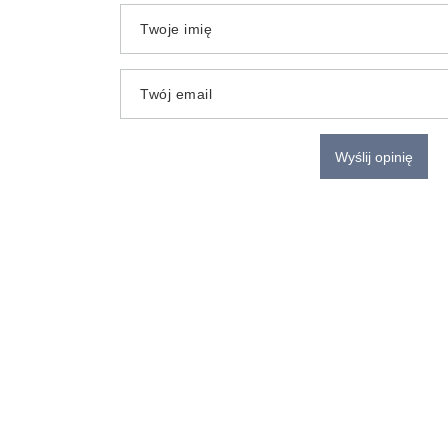
Twoje imię
Twój email
Wyślij opinię