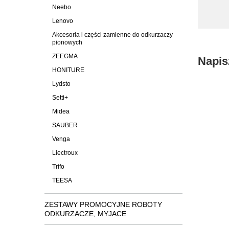
Neebo
Lenovo
Akcesoria i części zamienne do odkurzaczy
pionowych
ZEEGMA
Napis
HONITURE
Lydsto
Setti+
Midea
SAUBER
Venga
Liectroux
Trifo
TEESA
ZESTAWY PROMOCYJNE ROBOTY
ODKURZACZE, MYJACE