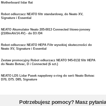
Motherboard lidar flat
Robot odkurzacz NEATO filtr standardowy, do Neato XV,
Signature i Essential
NEATO Akumulator Neato 205-0013 Connected litowo-jonowy
(2100mAh/14.4V) - do D3 /D4
Robot odkurzacz NEATO HEPA Filtr wysokiej skuteczności do
Neato XV, Signature i Essential
Zestaw promocyjny Robot odkurzacz NEATO 945-0132 filtr HEPA
do Neato Botvac, D i Connected (6 szt.)
NEATO LDS Lidar Pasek napędowy o-ring do serii Neato Botvac
D70, D75. D85, Signature
Potrzebujesz pomocy? Masz pytani