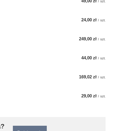
49,00 zł
/
szt.
24,00 zł
/
szt.
249,00 zł
/
szt.
44,00 zł
/
szt.
169,02 zł
/
szt.
29,00 zł
/
szt.
a?