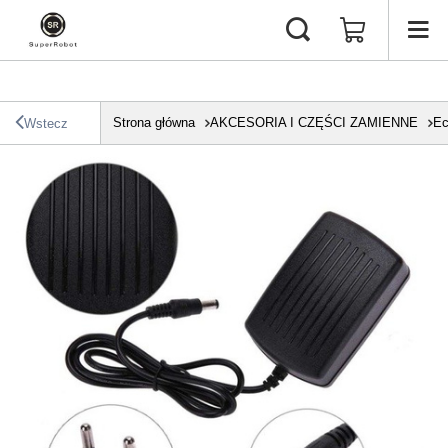
Strona główna
AKCESORIA I CZĘŚCI ZAMIENNE
Ec
Wstecz