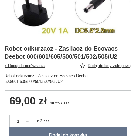
Robot odkurzacz - Zasilacz do Ecovacs
Deebot 600/601/605/500/501/502/505/U2
+ Dodaj do porównania
Dodaj do listy zakupowej
Robot odkurzacz - Zasilacz do Ecovacs Deebot
600/601/605/500/501/502/505/U2
69,00 zł
brutto
/
szt.
z
3
szt.
Dodaj do koszyka