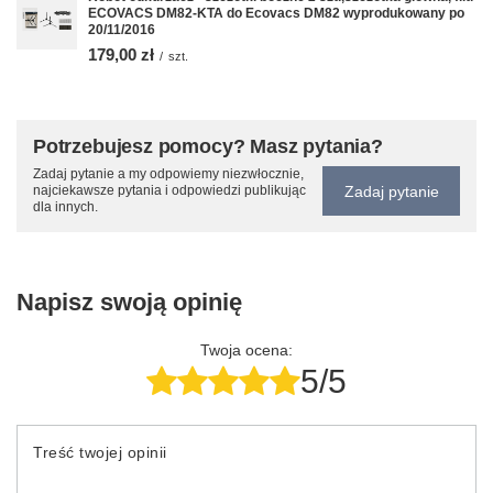
ECOVACS DM82-KTA do Ecovacs DM82 wyprodukowany po
20/11/2016
179,00 zł
/
szt.
Potrzebujesz pomocy? Masz pytania?
Zadaj pytanie a my odpowiemy niezwłocznie,
Zadaj pytanie
najciekawsze pytania i odpowiedzi publikując
dla innych.
Napisz swoją opinię
Twoja ocena:
5/5
Treść twojej opinii