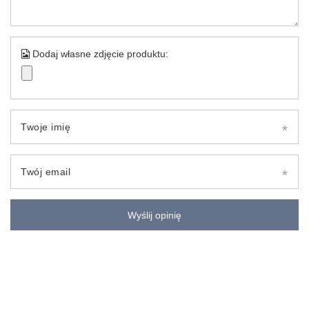
Dodaj własne zdjęcie produktu:
Twoje imię
Twój email
Wyślij opinię