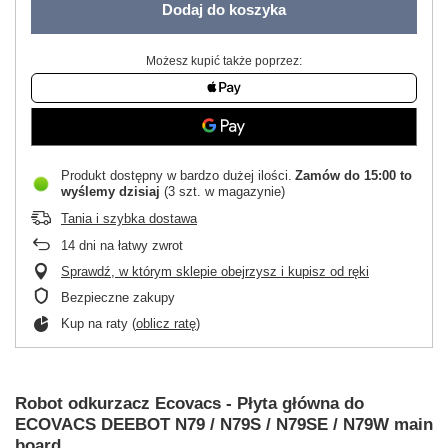
Dodaj do koszyka
Możesz kupić także poprzez:
Produkt dostępny w bardzo dużej ilości
Zamów do
15:00 to
wyślemy dzisiaj
(3 szt. w magazynie)
Tania i szybka dostawa
14
dni na łatwy zwrot
Sprawdź, w którym sklepie obejrzysz i kupisz od ręki
Bezpieczne zakupy
Kup na raty (
oblicz ratę
)
Robot odkurzacz Ecovacs - Płyta główna do
ECOVACS DEEBOT N79 / N79S / N79SE / N79W main
board