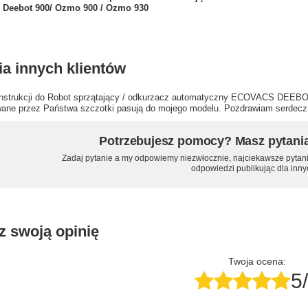
Deebot 900/ Ozmo 900 / Ozmo 930
ia innych klientów
nstrukcji do Robot sprzątający / odkurzacz automatyczny ECOVACS DEEBOT 
wane przez Państwa szczotki pasują do mojego modelu. Pozdrawiam serdecz
Potrzebujesz pomocy? Masz pytani
Zadaj pytanie a my odpowiemy niezwłocznie, najciekawsze pytani
odpowiedzi publikując dla inny
z swoją opinię
Twoja ocena:
5