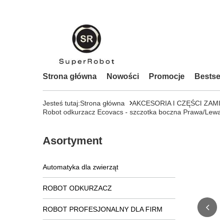
Strona główna
Nowości
Promocje
Bestse
Jesteś tutaj:
Strona główna
AKCESORIA I CZĘŚCI ZAM
Robot odkurzacz Ecovacs - szczotka boczna Prawa/L
Asortyment
Automatyka dla zwierząt
ROBOT ODKURZACZ
ROBOT PROFESJONALNY DLA FIRM