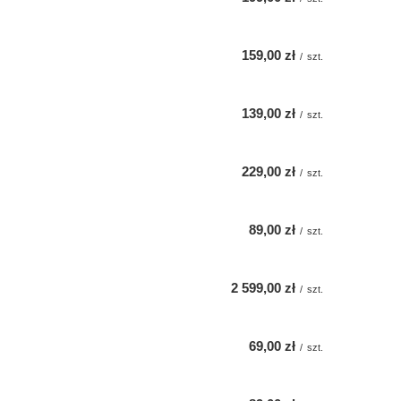
159,00 zł
/
szt.
139,00 zł
/
szt.
229,00 zł
/
szt.
89,00 zł
/
szt.
2 599,00 zł
/
szt.
69,00 zł
/
szt.