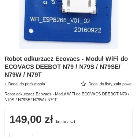
Robot odkurzacz Ecovacs - Moduł WiFi do
ECOVACS DEEBOT N79 / N79S / N79SE/
N79W / N79T
+ Dodaj do porównania
Dodaj do listy zakupowej
Robot odkurzacz Ecovacs - Moduł WiFi do ECOVACS DEEBOT N79 /
N79S / N79SE/ N79W / N79T
149,00 zł
brutto
/
szt.