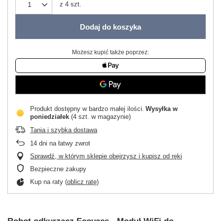
z
4
szt.
Dodaj do koszyka
Możesz kupić także poprzez:
Produkt dostępny w bardzo małej ilości
Wysyłka
w
poniedziałek
(4 szt. w magazynie)
Tania i szybka dostawa
14
dni na łatwy zwrot
Sprawdź, w którym sklepie obejrzysz i kupisz od ręki
Bezpieczne zakupy
Kup na raty (
oblicz ratę
)