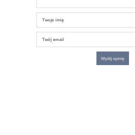
Twoje imię
Twój email
Wyślij opinię