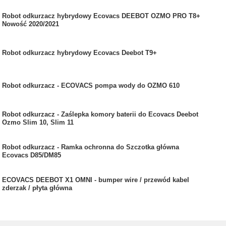
Robot odkurzacz hybrydowy Ecovacs DEEBOT OZMO PRO T8+
Nowość 2020/2021
Robot odkurzacz hybrydowy Ecovacs Deebot T9+
Robot odkurzacz - ECOVACS pompa wody do OZMO 610
Robot odkurzacz - Zaślepka komory baterii do Ecovacs Deebot
Ozmo Slim 10, Slim 11
Robot odkurzacz - Ramka ochronna do Szczotka główna
Ecovacs D85/DM85
ECOVACS DEEBOT X1 OMNI - bumper wire / przewód kabel
zderzak / płyta główna