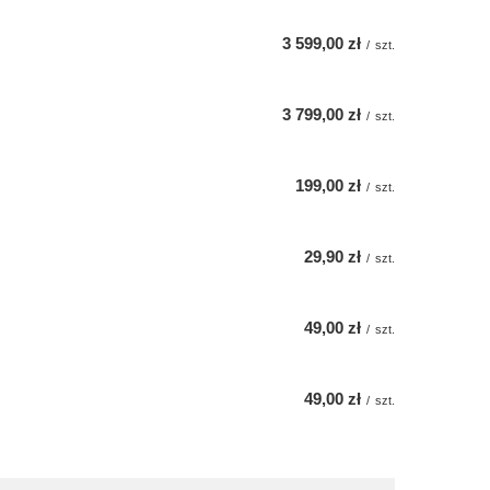
3 599,00 zł
/
szt.
3 799,00 zł
/
szt.
199,00 zł
/
szt.
29,90 zł
/
szt.
49,00 zł
/
szt.
49,00 zł
/
szt.