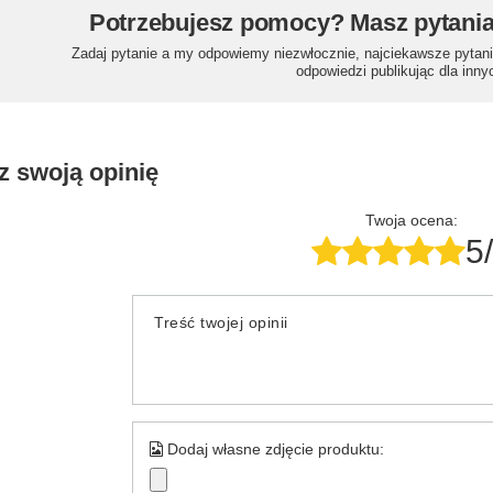
Potrzebujesz pomocy? Masz pytani
Zadaj pytanie a my odpowiemy niezwłocznie, najciekawsze pytani
odpowiedzi publikując dla inny
z swoją opinię
Twoja ocena:
5
Treść twojej opinii
Dodaj własne zdjęcie produktu: