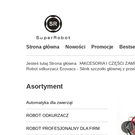
Strona główna
Nowości
Promocje
Bestse
Jesteś tutaj:
Strona główna
AKCESORIA I CZĘŚCI ZAM
Robot odkurzacz Ecovacs - Silnik szczotki głównej z p
Asortyment
Automatyka dla zwierząt
ROBOT ODKURZACZ
ROBOT PROFESJONALNY DLA FIRM