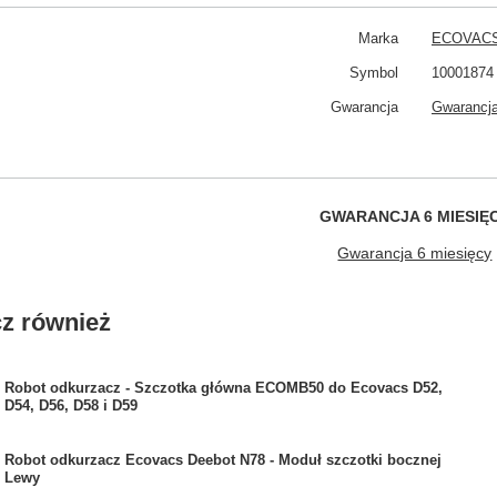
Marka
ECOVAC
Symbol
10001874
Gwarancja
Gwarancja
GWARANCJA 6 MIESIĘ
Gwarancja 6 miesięcy
z również
Robot odkurzacz - Szczotka główna ECOMB50 do Ecovacs D52,
D54, D56, D58 i D59
Robot odkurzacz Ecovacs Deebot N78 - Moduł szczotki bocznej
Lewy