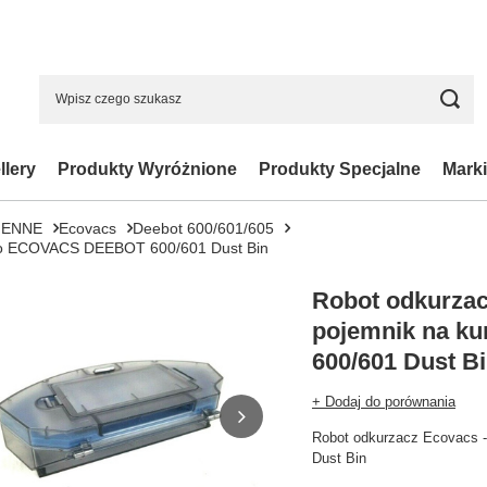
llery
Produkty Wyróżnione
Produkty Specjalne
Marki
IENNE
Ecovacs
Deebot 600/601/605
z do ECOVACS DEEBOT 600/601 Dust Bin
Robot odkurzac
pojemnik na k
600/601 Dust B
+ Dodaj do porównania
Robot odkurzacz Ecovacs 
Dust Bin