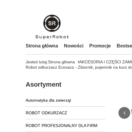
Strona główna
Nowości
Promocje
Bestse
Jesteś tutaj:
Strona główna
AKCESORIA I CZĘŚCI ZAM
Robot odkurzacz Ecovacs - Zbiornik, pojemnik na kur
Asortyment
Automatyka dla zwierząt
ROBOT ODKURZACZ
ROBOT PROFESJONALNY DLA FIRM