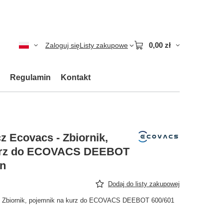
0,00 zł
Zaloguj się
Listy zakupowe
Regulamin
Kontakt
z Ecovacs - Zbiornik,
urz do ECOVACS DEEBOT
in
Dodaj do listy zakupowej
- Zbiornik, pojemnik na kurz do ECOVACS DEEBOT 600/601