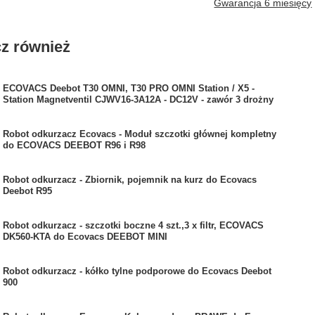
Gwarancja 6 miesięcy
z również
ECOVACS Deebot T30 OMNI, T30 PRO OMNI Station / X5 -
Station Magnetventil CJWV16-3A12A - DC12V - zawór 3 drożny
Robot odkurzacz Ecovacs - Moduł szczotki głównej kompletny
do ECOVACS DEEBOT R96 i R98
Robot odkurzacz - Zbiornik, pojemnik na kurz do Ecovacs
Deebot R95
Robot odkurzacz - szczotki boczne 4 szt.,3 x filtr, ECOVACS
DK560-KTA do Ecovacs DEEBOT MINI
Robot odkurzacz - kółko tylne podporowe do Ecovacs Deebot
900