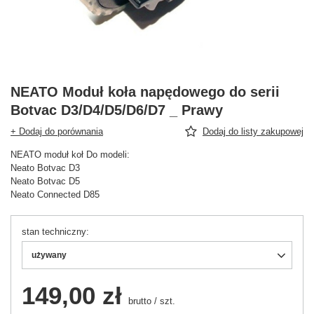
NEATO Moduł koła napędowego do serii
Botvac D3/D4/D5/D6/D7 _ Prawy
+ Dodaj do porównania
Dodaj do listy zakupowej
NEATO moduł koł Do modeli:
Neato Botvac D3
Neato Botvac D5
Neato Connected D85
stan techniczny
używany
149,00 zł
brutto
/
szt.