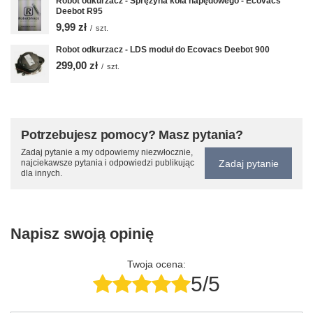
Robot odkurzacz - Sprężyna koła napędowego - Ecovacs
Deebot R95
9,99 zł
/
szt.
Robot odkurzacz - LDS moduł do Ecovacs Deebot 900
299,00 zł
/
szt.
Potrzebujesz pomocy? Masz pytania?
Zadaj pytanie a my odpowiemy niezwłocznie,
Zadaj pytanie
najciekawsze pytania i odpowiedzi publikując
dla innych.
Napisz swoją opinię
Twoja ocena:
5/5