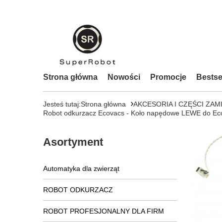
Strona główna
Nowości
Promocje
Bestse
Jesteś tutaj:
Strona główna
AKCESORIA I CZĘŚCI ZAM
Robot odkurzacz Ecovacs - Koło napędowe LEWE do Ec
Asortyment
Automatyka dla zwierząt
ROBOT ODKURZACZ
ROBOT PROFESJONALNY DLA FIRM