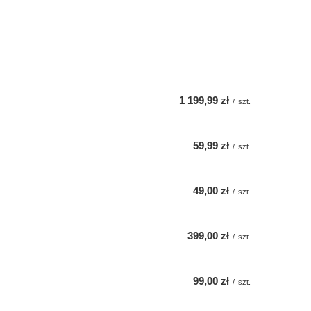
1 199,99 zł
/
szt.
59,99 zł
/
szt.
49,00 zł
/
szt.
399,00 zł
/
szt.
99,00 zł
/
szt.