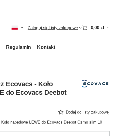
0,00 zł
Zaloguj się
Listy zakupowe
Regulamin
Kontakt
z Ecovacs - Koło
 do Ecovacs Deebot
Dodaj do listy zakupowej
- Koło napędowe LEWE do Ecovacs Deebot Ozmo slim 10