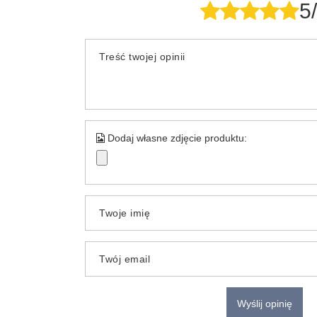
5
Treść twojej opinii
Dodaj własne zdjęcie produktu:
Twoje imię
Twój email
Wyślij opinię