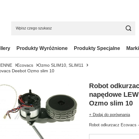
llery
Produkty Wyróżnione
Produkty Specjalne
Marki
IENNE
Ecovacs
Ozmo SLIM10, SLIM11
ovacs Deebot Ozmo slim 10
Robot odkurzac
napędowe LEWE
Ozmo slim 10
+ Dodaj do porównania
Robot odkurzacz Ecovacs 