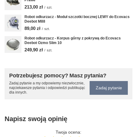
213,00 zł
/
szt.
Robot odkurzacz - Moduł szczotki bocznej LEWY do Ecovacs
Deebot M88
89,00 zł
/
szt.
Robot odkurzacz - Korpus górny z pokrywą do Ecovacs
Deebot Ozmo Slim 10
249,90 zł
/
szt.
Potrzebujesz pomocy? Masz pytania?
Zadaj pytanie a my odpowiemy niezwłocznie,
Zadaj pytanie
najciekawsze pytania i odpowiedzi publikując
dla innych.
Napisz swoją opinię
Twoja ocena: