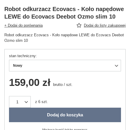
Robot odkurzacz Ecovacs - Koło napędowe
LEWE do Ecovacs Deebot Ozmo slim 10
+ Dodaj do porównania
Dodaj do listy zakupowej
Robot odkurzacz Ecovacs - Koło napędowe LEWE do Ecovacs Deebot
Ozmo slim 10
stan techniczny
Nowy
159,00 zł
brutto
/
szt.
z
6
szt.
Dodaj do koszyka
Możesz kupić także poprzez: