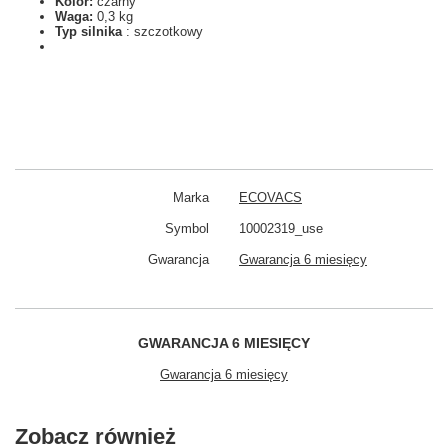
Kolor:
czarny
Waga:
0,3 kg
Typ silnika
: szczotkowy
Marka
ECOVACS
Symbol
10002319_use
Gwarancja
Gwarancja 6 miesięcy
GWARANCJA 6 MIESIĘCY
Gwarancja 6 miesięcy
Zobacz również