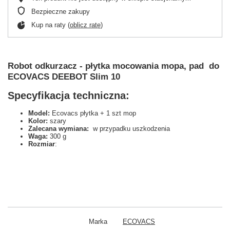
Bezpieczne zakupy
Kup na raty (
oblicz ratę
)
Robot odkurzacz - płytka mocowania mopa, pad do
ECOVACS DEEBOT Slim 10
Specyfikacja techniczna:
Model:
Ecovacs płytka + 1 szt mop
Kolor:
szary
Zalecana wymiana:
w przypadku uszkodzenia
Waga:
300 g
Rozmiar
:
Marka
ECOVACS