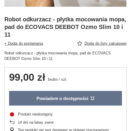
Robot odkurzacz - płytka mocowania mopa,
pad do ECOVACS DEEBOT Ozmo Slim 10 i
11
+ Dodaj do porównania
Dodaj do listy zakupowej
Robot odkurzacz - płytka mocowania mopa, pad do ECOVACS
DEEBOT Ozmo Slim 10 i 11
99,00 zł
brutto
/
szt.
Powiadom o dostępności
Produkt niedostępny
14
dni na łatwy zwrot
Ten produkt nie jest dostępny w sklepie stacjonarnym