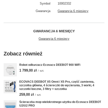
Symbol
10002332
Gwarancja
Gwarancja 6 miesięcy
GWARANCJA 6 MIESIĘCY
Gwarancja 6 miesięcy
Zobacz również
Robot odkurzacz Ecovacs DEEBOT 900 WiFi
1 799,00 zł
/
szt.
ECOVACS DEEBOT X5 Omni / X5 Pro, część zamienna,
szczotka główna, 4 ściereczki do wycierania, 3 worki, 4
szczotki boczne, 3 filtry + szczotka
259,00 zł
/
szt.
Ścieraczka mop wielokrotnego użytku do Ecovacs DEEBOT
U2/U2 PRO