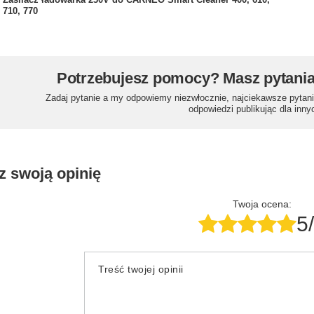
710, 770
Potrzebujesz pomocy? Masz pytani
Zadaj pytanie a my odpowiemy niezwłocznie, najciekawsze pytani
odpowiedzi publikując dla inny
z swoją opinię
Twoja ocena:
5
Treść twojej opinii