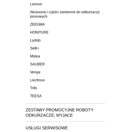
Lenovo
Akcesoria i części zamienne do odkurzaczy
pionowych
ZEEGMA
HONITURE
Lydsto
Setti+
Midea
SAUBER
Venga
Liectroux
Trifo
TEESA
ZESTAWY PROMOCYJNE ROBOTY
ODKURZACZE, MYJACE
USŁUGI SERWISOWE