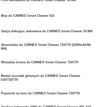
Pilot sterowania do CARNEO Smart Cleaner SC400
Mop do CARNEO Smart Cleaner 610
Stacja dokująca, ładowania do CARNEO Smart Cleaner SC400
Akumulator do CARNEO Smart Cleaner 710/770 (2200mAh/Ni-
MH)
Wirtualna ściana do CARNEO Smart Cleaner 710/770
Moduł szczotek głównych do CARNEO Smart Cleaner
610/710/770
Pojemnik na kurz do CARNEO Smart Cleaner 710/770
Zasilacz ładowarka 230V do CARNEO Smart Cleaner 400, 610,