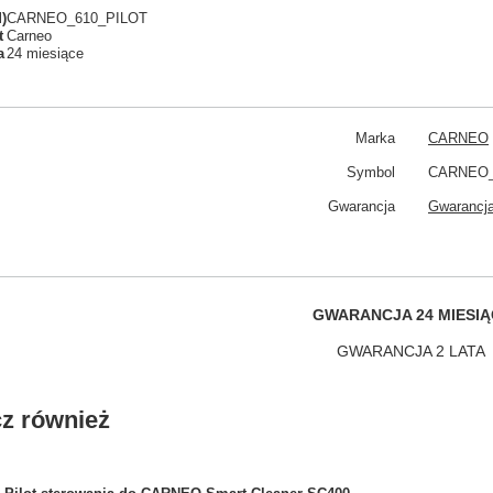
)
CARNEO_610_PILOT
t
Carneo
a
24 miesiące
Marka
CARNEO
Symbol
CARNEO_
Gwarancja
Gwarancja
GWARANCJA 24 MIESIĄ
GWARANCJA 2 LATA
z również