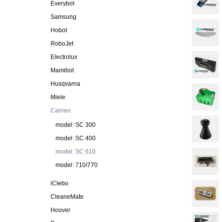
Everybot
Samsung
Hobot
RoboJet
Electrolux
Mamibot
Husqvarna
Miele
Carneo
model: SC 300
model: SC 400
model: SC 610
model: 710/770
iClebo
CleaneMate
Hoover