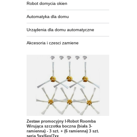
Robot domycia okien
Automatyka dla domu
Urządenia dla domu automatyczne
Akcesoria i czesci zamiene
Zestaw promocyjny I-Robot Roomba
Wirująca szczotka boczna (biała 3-
ramienna) - 3 szt. + (6 ramienna) 3 szt.
seria 5xx/6xx/7xx