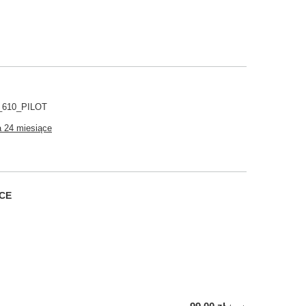
610_PILOT
 24 miesiące
CE