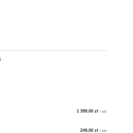
S
1 399,00 zł
/
szt.
249,00 zł
/
szt.