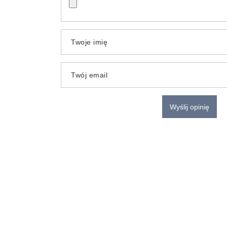
Twoje imię
Twój email
Wyślij opinię