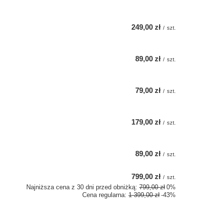
249,00 zł
/
szt.
89,00 zł
/
szt.
79,00 zł
/
szt.
179,00 zł
/
szt.
89,00 zł
/
szt.
799,00 zł
/
szt.
Najniższa cena z 30 dni przed obniżką:
799,00 zł
0%
Cena regularna:
1 399,00 zł
-43%