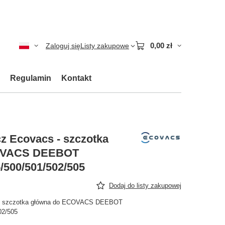
0,00 zł
Zaloguj się
Listy zakupowe
Regulamin
Kontakt
z Ecovacs - szczotka
OVACS DEEBOT
/500/501/502/505
Dodaj do listy zakupowej
 - szczotka główna do ECOVACS DEEBOT
02/505