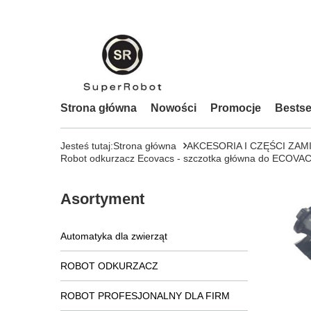
Strona główna
Nowości
Promocje
Bestse
Jesteś tutaj:
Strona główna
AKCESORIA I CZĘŚCI ZAM
Robot odkurzacz Ecovacs - szczotka główna do ECOVA
Asortyment
Automatyka dla zwierząt
ROBOT ODKURZACZ
ROBOT PROFESJONALNY DLA FIRM