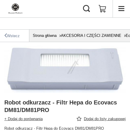
Strona główna
AKCESORIA I CZĘŚCI ZAMIENNE
Ec
Wstecz
Robot odkurzacz - Filtr Hepa do Ecovacs
DM81/DM81PRO
+ Dodaj do porównania
Dodaj do listy zakupowej
Robot odkurzacz - Filtr Hepa do Ecovacs DM81/DM81PRO