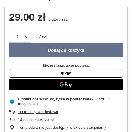
29,00 zł
brutto
/
szt.
z
7
szt.
Dodaj do koszyka
Możesz kupić także poprzez:
Produkt dostępny
Wysyłka
w poniedziałek
(7 szt. w
magazynie)
Tania i szybka dostawa
14
dni na łatwy zwrot
Ten produkt nie jest dostępny w sklepie stacjonarnym